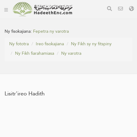
Ny fisokajiana:
Fepetra ny varotra
Ny fototra
Ireo fisokajiana
Ny Fikh sy ny fitspiny
Ny Fikh fiarahamiasa
Ny varotra
Lisitr'ireo Hadith