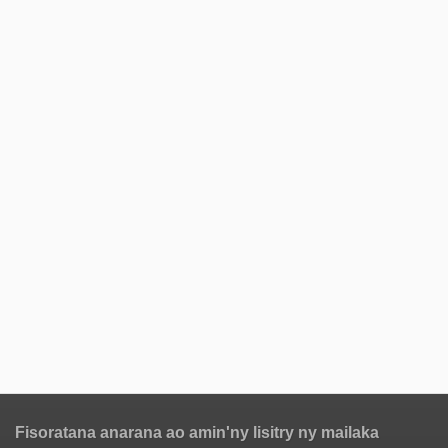
Fisoratana anarana ao amin'ny lisitry ny mailaka