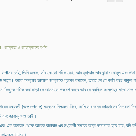
া
.
জান্নাত ও জাহান্নামের বর্ণনা
 উপাস্য নেই, তিনি একক, তাঁর কোনো শরীক নেই, আর মুহাম্মাদ তাঁর বান্দা ও রাসূল এবং ঈসা আ
নাম সত্য। তাকে আল্লাহ তাআলা জান্নাতে প্রবেশ করাবেন; তাতে সে যে কর্মই করে থাকুক 
োনো কিছুকে শরীক করা ছাড়া সে জান্নাতে প্রবেশ করবে আর যে ব্যক্তি আল্লাহর সাথে সাক্
ায়ের মধ্যবর্তী (অঙ্গ গুপ্তাঙ্গ) সম্বন্ধে নিশ্চয়তা দিবে, আমি তার জন্য জান্নাতের নিশ্চয়তা দ
ে এবং জাহান্নামও তাই।
এবং এক রামাযান থেকে আরেক রামাযান এর মধ্যবর্তী সময়ের জন্য কাফফারা হয়ে যায়, যদি ক
 দুঃখ-ক্লেশ দিয়ে।