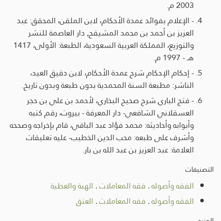
2003 م.
- الإعلام بفوائد عمدة الأحكام، لابن الملقن، المحقق: عبد
العزيز بن أحمد بن محمد المشيقح, دار العاصمة للنشر
والتوزيع، المملكة العربية السعودية، الطبعة: الأولى، 1417
هـ - 1997 م.
- إحكام الإحكام شرح عمدة الأحكام، لابن دقيق العيد،
الناشر: مطبعة السنة المحمدية بدون طبعة وبدون تاريخ.
- فتح الباري شرح صحيح البخاري، لأحمد بن علي بن حجر
العسقلاني الشافعي- دار المعرفة - بيروت، رقم كتبه
وأبوابه وأحاديثه: محمد فؤاد عبد الباقي، قام بإخراجه وصححه
وأشرف على طبعه: محب الدين الخطيب- عليه تعليقات
العلامة: عبد العزيز بن عبد الله بن باز.
التصنيفات
الفقه وأصوله
.
فقه المعاملات
.
الهبة والعطية
الفقه وأصوله
.
فقه المعاملات
.
العتق
المزيد