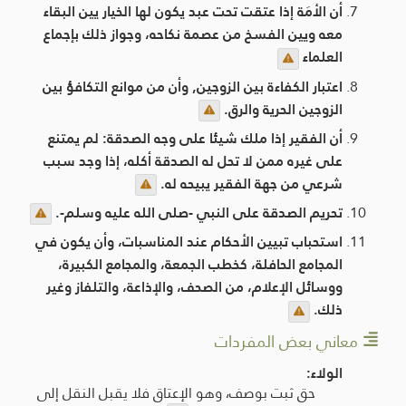
أن الأمَة إذا عتقت تحت عبد يكون لها الخيار يين البقاء
معه ويين الفسخ من عصمة نكاحه، وجواز ذلك بإجماع
العلماء
اعتبار الكفاءة بين الزوجين, وأن من موانع التكافؤ بين
الزوجين الحرية والرق.
أن الفقير إذا ملك شيئا على وجه الصدقة: لم يمتنع
على غيره ممن لا تحل له الصدقة أكله، إذا وجد سبب
شرعي من جهة الفقير يبيحه له.
تحريم الصدقة على النبي -صلى الله عليه وسلم-.
استحباب تبيين الأحكام عند المناسبات، وأن يكون في
المجامع الحافلة، كخطب الجمعة، والمجامع الكبيرة،
ووسائل الإعلام، من الصحف، والإذاعة، والتلفاز وغير
ذلك.
معاني بعض المفردات
الولاء:
حق ثبت بوصف، وهو الإعتاق فلا يقبل النقل إلى