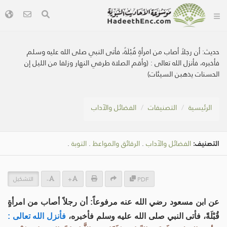
حديث:
أن رجلاً أصاب من امرأةٍ قُبْلَةً، فأتى النبي صلى الله عليه وسلم
فأخبره، فأنزل الله تعالى : (وأقم الصلاة طرفي النهار وزلفا من الليل إن
الحسنات يذهبن السيئات)
الرئيسية
التصنيفات
الفضائل والآداب
التصنيف:
الفضائل والآداب
.
الرقائق والمواعظ
.
التوبة
.
التشكيل
-
+
PDF
عن ابن مسعود رضي الله عنه مرفوعاً: أن رجلاً أصاب من امرأةٍ
قُبْلَةً، فأتى النبي صلى الله عليه وسلم فأخبره،
فأنزل الله تعالى :