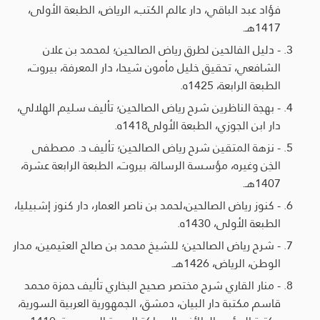
فؤاد عبد الباقي، دار عالم الكتب، الرياض، الطبعة الأولى،
1417هـ.
- دليل الفالحين لطرق رياض الصالحين؛ لمحمد بن علان
الشافعي، تحقيق خليل مأمون شيحا، دار المعرفة، بيروت،
الطبعة الرابعة، 1425ه.
- بهجة الناظرين شرح رياض الصالحين؛ تأليف سليم الهلالي،
دار ابن الجوزي، الطبعة الأولى1418ه.
- نزهة المتقين شرح رياض الصالحين؛ تأليف د. مصطفى
الخِن وغيره، مؤسسة الرسالة، بيروت، الطبعة الرابعة عشرة،
1407هـ.
- كنوز رياض الصالحين،لحمد بن ناصر العمار، دار كنوز إشبيليا،
الطبعة الأولى، 1430ه.
- شرح رياض الصالحين؛ للشيخ محمد بن صالح العثيمين، مدار
الوطن، الرياض، 1426هـ.
- منار القاري شرح مختصر صحيح البخاري تأليف حمزة محمد
قاسم مكتبة دار البيان، دمشق، الجمهورية العربية السورية،