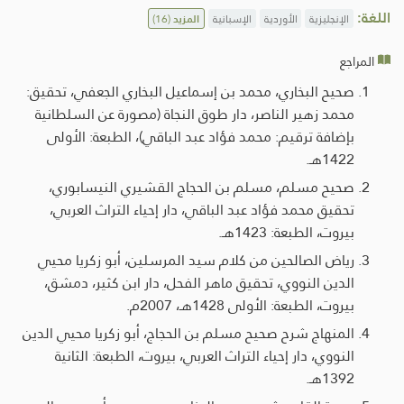
اللغة:
الإنجليزية
الأوردية
الإسبانية
المزيد
(16)
المراجع
صحيح البخاري، محمد بن إسماعيل البخاري الجعفي، تحقيق:
محمد زهير الناصر، دار طوق النجاة (مصورة عن السلطانية
بإضافة ترقيم: محمد فؤاد عبد الباقي)، الطبعة: الأولى
1422هـ.
صحيح مسلم، مسلم بن الحجاج القشيري النيسابوري،
تحقيق محمد فؤاد عبد الباقي، دار إحياء التراث العربي،
بيروت، الطبعة: 1423هـ.
رياض الصالحين من كلام سيد المرسلين، أبو زكريا محيي
الدين النووي، تحقيق ماهر الفحل، دار ابن كثير، دمشق،
بيروت، الطبعة: الأولى 1428هـ، 2007م.
المنهاج شرح صحيح مسلم بن الحجاج، أبو زكريا محيي الدين
النووي، دار إحياء التراث العربي، بيروت، الطبعة: الثانية
1392هـ.