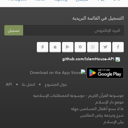
التسجيل في القائمة البريدية
تسجيل
github.com/IslamHouse-API
حول المشروع
•
اتصل بنا
•
API
موسوعة القرآن الكريم
-
موسوعة المصطلحات الإسلامية
موقع دار الإسلام
ما لا يسع أطفال المسلمين جهله
شرح وترجمة رياض الصالحين
بيان الإسلام