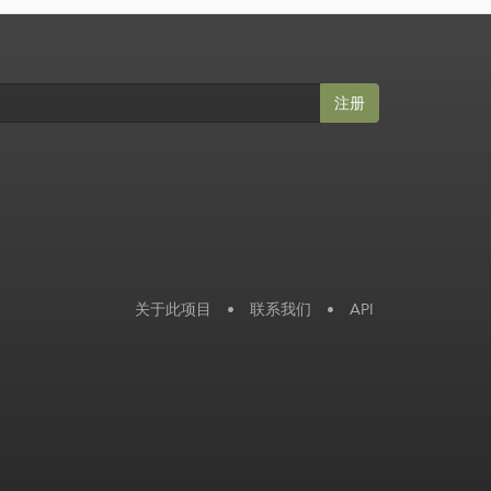
注册
关于此项目
•
联系我们
•
API