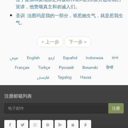
宣讲，他赞颂真主和劝诫人们。
圣训: 法图玛是我的一部分，谁惹她生气，就是惹我生
气。
< 上一步
下一步 >
عربي
English
اردو
Español
Indonesia
বাংলা
Français
Türkçe
Русский
Bosanski
हिन्दी
فارسی
Tagalog
Hausa
注册邮箱列表
注册