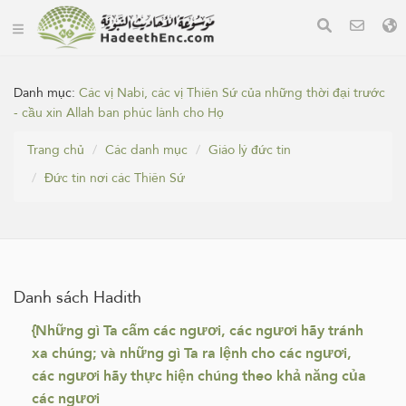
Danh mục:
Các vị Nabi, các vị Thiên Sứ của những thời đại trước
- cầu xin Allah ban phúc lành cho Họ
Trang chủ
Các danh mục
Giáo lý đức tin
Đức tin nơi các Thiên Sứ
Danh sách Hadith
{Những gì Ta cấm các ngươi, các ngươi hãy tránh
xa chúng; và những gì Ta ra lệnh cho các ngươi,
các ngươi hãy thực hiện chúng theo khả năng của
các ngươi