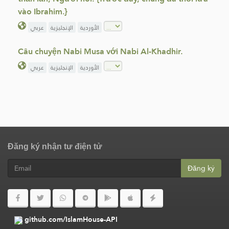
vào Ibrahim.}
الأوردية
الإنجليزية
عربي
Câu chuyện Nabi Musa với Nabi Al-Khadhir.
الأوردية
الإنجليزية
عربي
Đăng ký nhận tư điện tử
Đăng ký
github.com/IslamHouse-API