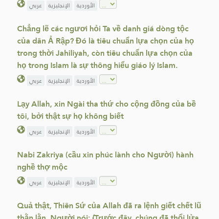
الأوردية
الإنجليزية
عربي
Chẳng lẽ các ngươi hỏi Ta về danh giá dòng tộc
của dân Ả Rập? Đó là tiêu chuẩn lựa chọn của họ
trong thời Jahiliyah, còn tiêu chuẩn lựa chọn của
họ trong Islam là sự thông hiểu giáo lý Islam.
الأوردية
الإنجليزية
عربي
Lạy Allah, xin Ngài tha thứ cho cộng đồng của bề
tôi, bởi thật sự họ không biết
الأوردية
الإنجليزية
عربي
Nabi Zakriya (cầu xin phúc lành cho Người) hành
nghề thợ mộc
الأوردية
الإنجليزية
عربي
Quả thật, Thiên Sứ của Allah đã ra lệnh giết chết lũ
thằn lằn, Người nói: {Trước đây, chúng đã thổi lửa