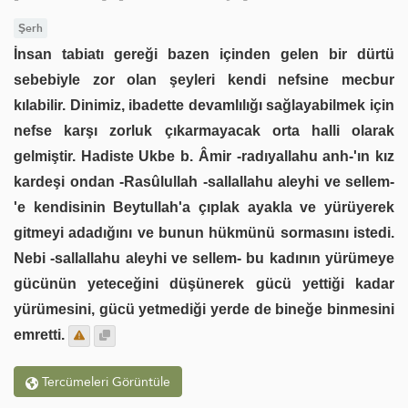
Şerh
İnsan tabiatı gereği bazen içinden gelen bir dürtü
sebebiyle zor olan şeyleri kendi nefsine mecbur
kılabilir. Dinimiz, ibadette devamlılığı sağlayabilmek için
nefse karşı zorluk çıkarmayacak orta halli olarak
gelmiştir. Hadiste Ukbe b. Âmir -radıyallahu anh-'ın kız
kardeşi ondan -Rasûlullah -sallallahu aleyhi ve sellem-
'e kendisinin Beytullah'a çıplak ayakla ve yürüyerek
gitmeyi adadığını ve bunun hükmünü sormasını istedi.
Nebi -sallallahu aleyhi ve sellem- bu kadının yürümeye
gücünün yeteceğini düşünerek gücü yettiği kadar
yürümesini, gücü yetmediği yerde de bineğe binmesini
emretti.
Tercümeleri Görüntüle