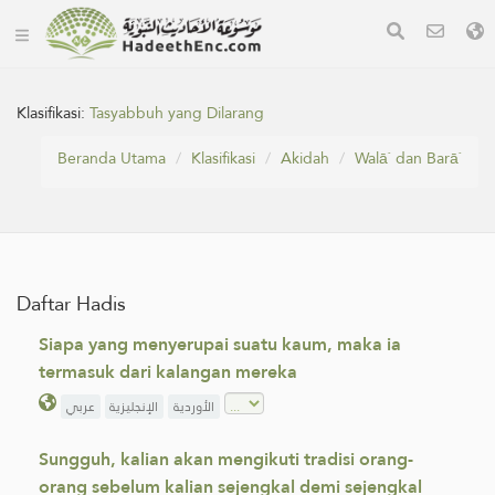
Klasifikasi:
Tasyabbuh yang Dilarang
Beranda Utama
Klasifikasi
Akidah
Walā` dan Barā`
Daftar Hadis
Siapa yang menyerupai suatu kaum, maka ia
termasuk dari kalangan mereka
الأوردية
الإنجليزية
عربي
Sungguh, kalian akan mengikuti tradisi orang-
orang sebelum kalian sejengkal demi sejengkal