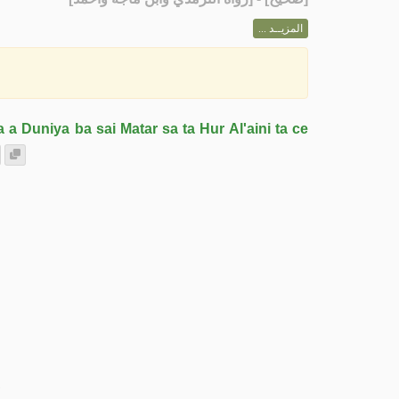
المزيــد ...
 a Duniya ba sai Matar sa ta Hur Al'aini ta ce