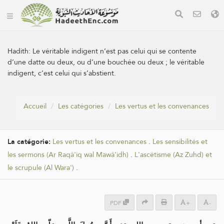
Hadith:
Le véritable indigent n’est pas celui qui se contente
d’une datte ou deux, ou d’une bouchée ou deux ; le véritable
indigent, c’est celui qui s’abstient.
Accueil
Les catégories
Les vertus et les convenances
La catégorie:
Les vertus et les convenances
.
Les sensibilités et
les sermons (Ar Raqâ'iq wal Mawâ'idh)
.
L'ascétisme (Az Zuhd) et
le scrupule (Al Wara')
.
PDF
+
-