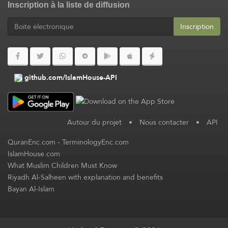
Inscription à la liste de diffusion
Inscription
github.com/IslamHouse-API
Autour du projet
•
Nous contacter
•
API
QuranEnc.com
-
TerminologyEnc.com
IslamHouse.com
What Muslim Children Must Know
Riyadh Al-Salheen with explanation and benefits
Bayan Al-Islam