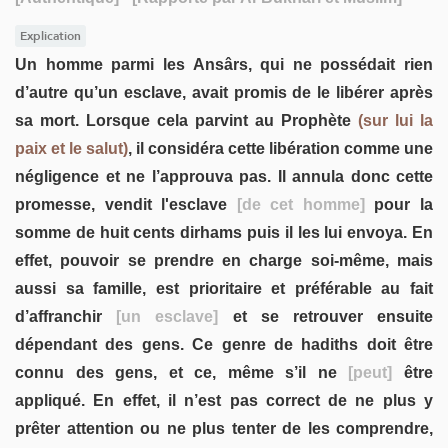
Explication
Un homme parmi les Ansârs, qui ne possédait rien
d’autre qu’un esclave, avait promis de le libérer après
sa mort. Lorsque cela parvint au Prophète
(sur lui la
paix et le salut)
, il considéra cette libération comme une
négligence et ne l’approuva pas. Il annula donc cette
promesse, vendit l'esclave
[de cet homme]
pour la
somme de huit cents dirhams puis il les lui envoya. En
effet, pouvoir se prendre en charge soi-même, mais
aussi sa famille, est prioritaire et préférable au fait
d’affranchir
[un esclave]
et se retrouver ensuite
dépendant des gens. Ce genre de hadiths doit être
connu des gens, et ce, même s’il ne
[peut]
être
appliqué. En effet, il n’est pas correct de ne plus y
prêter attention ou ne plus tenter de les comprendre,