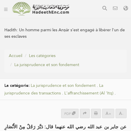
Hadith:
Un homme parmi les Anṣâr s’est engagé à libérer l'un de
ses esclaves
Accueil
Les catégories
La jurisprudence et son fondement
La catégorie:
La jurisprudence et son fondement
.
La
jurisprudence des transactions
.
L'affranchissement (Al 'Itq)
.
PDF
+
-
عن جابر بن عبد الله رضي الله عنهما قال: دَبَّرَ رَجُلٌ مِنْ الأَنْصَارِ