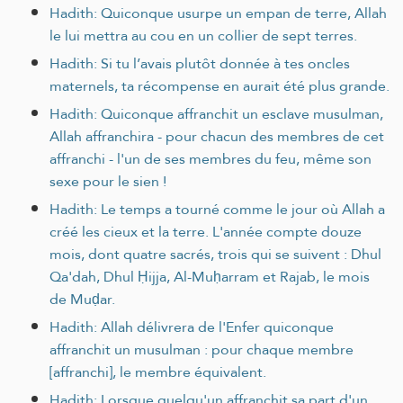
Hadith: Quiconque usurpe un empan de terre, Allah
le lui mettra au cou en un collier de sept terres.
Hadith: Si tu l’avais plutôt donnée à tes oncles
maternels, ta récompense en aurait été plus grande.
Hadith: Quiconque affranchit un esclave musulman,
Allah affranchira - pour chacun des membres de cet
affranchi - l'un de ses membres du feu, même son
sexe pour le sien !
Hadith: Le temps a tourné comme le jour où Allah a
créé les cieux et la terre. L'année compte douze
mois, dont quatre sacrés, trois qui se suivent : Dhul
Qa'dah, Dhul Ḥijja, Al-Muḥarram et Rajab, le mois
de Muḍar.
Hadith: Allah délivrera de l'Enfer quiconque
affranchit un musulman : pour chaque membre
[affranchi], le membre équivalent.
Hadith: Lorsque quelqu'un affranchit sa part d'un