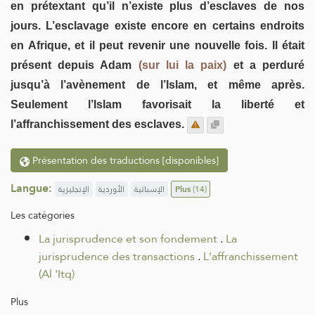
en prétextant qu’il n’existe plus d’esclaves de nos
jours. L’esclavage existe encore en certains endroits
en Afrique, et il peut revenir une nouvelle fois. Il était
présent depuis Adam
(sur lui la paix)
et a perduré
jusqu’à l’avènement de l’Islam, et même après.
Seulement l’Islam favorisait la liberté et
l’affranchissement des esclaves.
Présentation des traductions [disponibles]
Langue:
الإنجليزية
الأوردية
الإسبانية
Plus
(14)
Les catégories
La jurisprudence et son fondement
.
La
jurisprudence des transactions
.
L'affranchissement
(Al 'Itq)
Plus