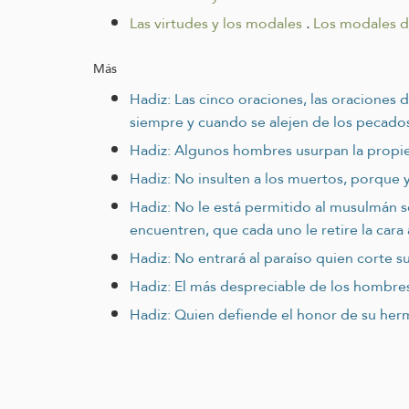
Las virtudes y los modales
.
Los modales de
Más
Hadiz: Las cinco oraciones, las oraciones
siempre y cuando se alejen de los pecado
Hadiz: Algunos hombres usurpan la propied
Hadiz: No insulten a los muertos, porque y
Hadiz: No le está permitido al musulmán 
encuentren, que cada uno le retire la cara 
Hadiz: No entrará al paraíso quien corte su
Hadiz: El más despreciable de los hombres 
Hadiz: Quien defiende el honor de su herma