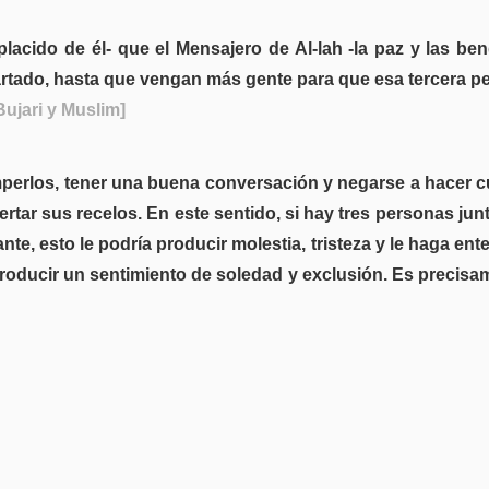
acido de él- que el Mensajero de Al-lah -la paz y las bend
artado, hasta que vengan más gente para que esa tercera pe
Bujari y Muslim]
mperlos, tener una buena conversación y negarse a hacer 
tar sus recelos. En este sentido, si hay tres personas jun
nte, esto le podría producir molestia, tristeza y le haga en
roducir un sentimiento de soledad y exclusión. Es precisame