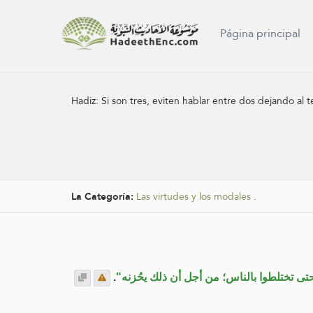
Página principal
Hadiz:
Si son tres, eviten hablar entre dos dejando al
La Categoría:
Las virtudes y los modales
.
.
"ر، حتى تختلطوا بالناس؛ من أجل أن ذلك يحُزنه