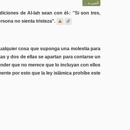
المزيــد ...
iciones de Al-lah sean con él-: “Si son tres,
rsona no sienta tristeza".
cualquier cosa que suponga una molestia para
tas y dos de ellas se apartan para contarse un
tender que no merece que lo incluyan con ellos
nte por esto que la ley islámica prohíbe este