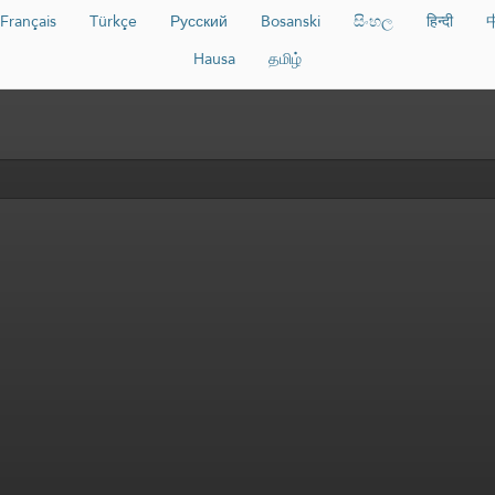
Français
Türkçe
Русский
Bosanski
සිංහල
हिन्दी
Hausa
தமிழ்