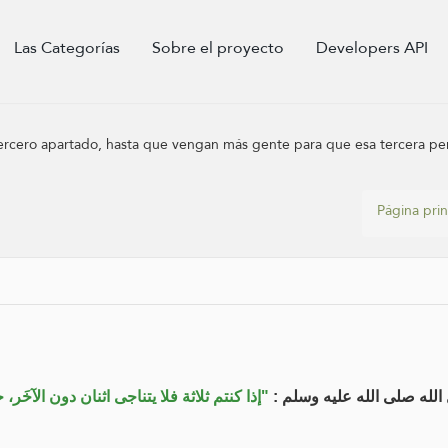
Las Categorías
Sobre el proyecto
Developers API
 tercero apartado, hasta que vengan más gente para que esa tercera pers
Página prin
 الله صلى الله عليه وسلم
إذا كنتم ثلاثة فلا يتناجى اثنان دون الآخَ"