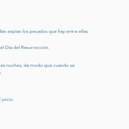
dán expían los pecados que hay entre ellas
el Día del Resurrección.
 tres noches, de modo que cuando se
.
juicio.