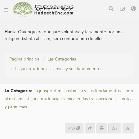
Hadiz:
Quienquiera que jure voluntaria y falsamente por una
religión distinta al Islam, será contado uno de ellos.
Página principal
Las Categorías
La jurisprudencia islámica y sus fundamentos
La Categoría:
La jurisprudencia islámica y sus fundamentos
.
Fiqh
al mu’amalat (jurisprudencia islámica en las transacciones).
.
Votos
y promesas.
.
PDF
+
-