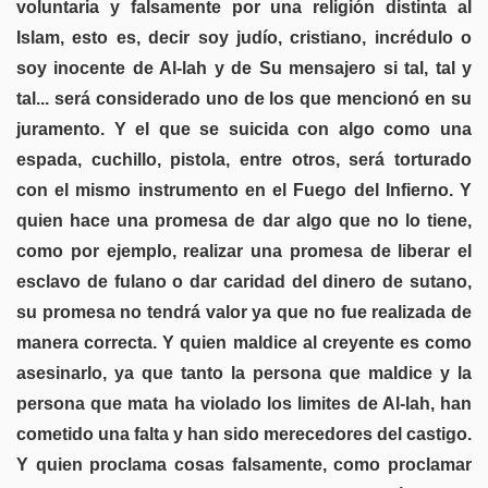
voluntaria y falsamente por una religión distinta al
Islam, esto es, decir soy judío, cristiano, incrédulo o
soy inocente de Al-lah y de Su mensajero si tal, tal y
tal... será considerado uno de los que mencionó en su
juramento. Y el que se suicida con algo como una
espada, cuchillo, pistola, entre otros, será torturado
con el mismo instrumento en el Fuego del Infierno. Y
quien hace una promesa de dar algo que no lo tiene,
como por ejemplo, realizar una promesa de liberar el
esclavo de fulano o dar caridad del dinero de sutano,
su promesa no tendrá valor ya que no fue realizada de
manera correcta. Y quien maldice al creyente es como
asesinarlo, ya que tanto la persona que maldice y la
persona que mata ha violado los limites de Al-lah, han
cometido una falta y han sido merecedores del castigo.
Y quien proclama cosas falsamente, como proclamar