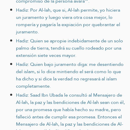
compromiso de la persona avara’”.
Hadiz: Por Al-lah, que si, Al-lah permite, yo hiciera
un juramento y luego viera otra cosa mejor, lo
rompería y pagaría la expiación por quebrantar el
juramento.
Hadiz: Quien se apropie indebidamente de un solo
palmo de tierra, tendrá su cuello rodeado por una
extensión siete veces mayor.
Hadiz: Quien bajo juramento diga: me desentiendo
del islam, si lo dice mintiendo el será como lo que
ha dicho y si dice la verdad no regresará al islam
completamente.
Hadiz: Saad Ibn Ubada le consultó al Mensajero de
Al-lah, la paz y las bendiciones de Al-lah sean con él,
por una promesa que había hecho su madre, pero
falleció antes de cumplir esa promesa. Entonces el
Mensajero de Al-lah, la paz y las bendiciones de Al-