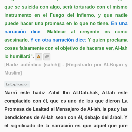
que se suicida con algo, será torturado con el mismo
instrumento en el Fuego del Infierno, y que nadie
puede hacer una promesa en lo que no tiene.
En una
narración dice:
Maldecir al creyente es como
asesinarlo.
Y en otra narración dice:
Y quien proclama
cosas falsamente con el objetivo de hacerse ver, Al-lah
lo humillará"
.
[Hadiz auténtico (sahih)]
- [Registrado por Al-Bujari y
Muslim]
La Explicación
Narró este hadiz Zabit Ibn Al-Dah-hak, Al-lah este
complacido con él, que es uno de los que dieron La
Promesa de Lealtad al Mensajero de Al-lah, la paz y las
bendiciones de Al-lah sean con él, debajo del árbol. Y
el significado de la narración es que aquel que jure