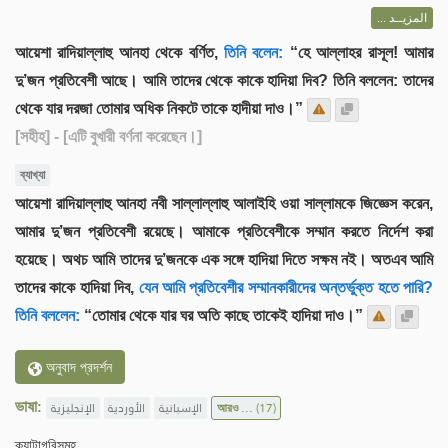
المزيــد ...
আয়েশা রাদিয়াল্লাহু আনহা থেকে বর্ণিত,
তিনি বলেন:
“হে আল্লাহর রাসূল! আমার
দু’জন প্রতিবেশী আছে। আমি তাদের থেকে কাকে হাদিয়া দিব? তিনি বললেন: তাদের
থেকে যার দরজা তোমার অধিক নিকটে তাকে হাদীয়া দাও।”
[সহীহ]
- [এটি বুখারী বর্ণনা করেছেন।]
ব্যাখ্যা
আয়েশা রাদিয়াল্লাহু আনহা নবী সাল্লাল্লাহু আলাইহি ওয়া সাল্লামকে জিজ্ঞেস করেন,
আমার দু’জন প্রতিবেশী রয়েছে। আমাকে প্রতিবেশীকে সম্মান করতে নির্দেশ করা
হয়েছে। অথচ আমি তাদের দু’জনকে এক সঙ্গে হাদিয়া দিতে সক্ষম নই। অতএব আমি
তাদের কাকে হাদিয়া দিব,
যেন আমি প্রতিবেশীর সম্মানকারীদের অন্তর্ভুক্ত হতে পারি?
তিনি বললেন:
“তোমার থেকে যার ঘর অতি কাছে তাকেই হাদিয়া দাও।”
অনুবাদ প্রদর্শন
ভাষা:
الإنجليزية
الأوردية
الإسبانية
আরও ...
(17)
ক্যাটাগরিসমূহ