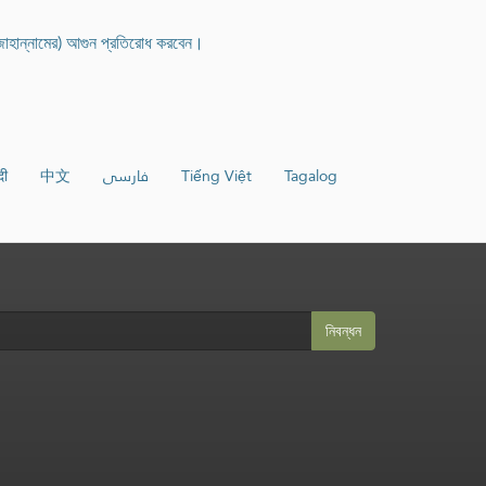
জাহান্নামের) আগুন প্রতিরোধ করবেন।
दी
中文
فارسی
Tiếng Việt
Tagalog
নিবন্ধন