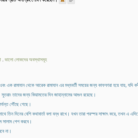
া
.
ভালো লোকদের অবস্থাসমূহ
এবং এক রামাযান থেকে আরেক রামাযান এর মধ্যবর্তী সময়ের জন্য কাফফারা হয়ে যায়, যদি ক
। সুতরাং তাদের জন্য কিয়ামতের দিন জাহান্নামের আগুন রয়েছে।
পর্যন্ত পৌঁছে গেছে।
াথে তিন দিনের বেশি কথাবার্তা বলা বন্ধ রাখে। যখন তারা পরস্পর সাক্ষাৎ করে, তখন এ এ
থমে সালাম পেশ করবে।
ারবে না।