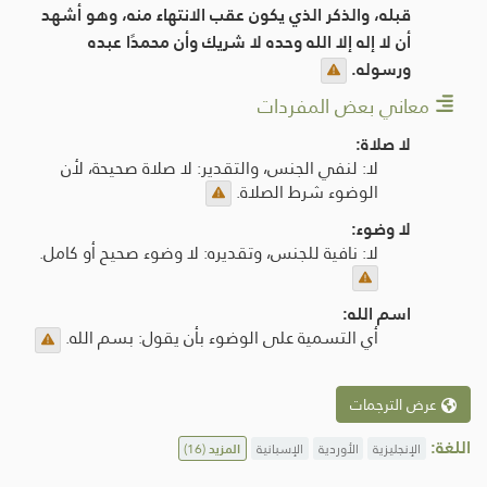
قبله، والذكر الذي يكون عقب الانتهاء منه، وهو أشهد
أن لا إله إلا الله وحده لا شريك وأن محمدًا عبده
ورسوله.
معاني بعض المفردات
لا صلاة:
لا: لنفي الجنس، والتقدير: لا صلاة صحيحة، لأن
الوضوء شرط الصلاة.
لا وضوء:
لا: نافية للجنس، وتقديره: لا وضوء صحيح أو كامل.
اسم الله:
أي التسمية على الوضوء بأن يقول: بسم الله.
عرض الترجمات
اللغة:
الإنجليزية
الأوردية
الإسبانية
المزيد
(16)