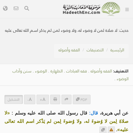
حديث:
لا صلاة لمن لا وضوء له، ولا وضوء لمن لم يذكر اسم الله تعالى عليه
الرئيسية
التصنيفات
الفقه وأصوله
التصنيف:
الفقه وأصوله
.
فقه العبادات
.
الطهارة
.
الوضوء
.
سنن وآداب
الوضوء
.
التشكيل
-
+
PDF
عن أبي هريرة،
قال:
قال رسول الله صلى الله عليه وسلم :
«لا
صلاةَ لِمن لا وُضوءَ له، ولا وُضوءَ لِمن لم يَذْكر اسم الله تعالى
عليه»
.