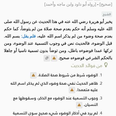
[
صحيح
]
-
[
رواه أبو داود وابن ماجه وأحمد
]
الشرح
يخبر أبو هريرة رضي الله عنه في هذا الحديث عن رسول الله صلى
الله عليه وسلم أنه حكم بعدم صحة صلاة من لم يتوضأ، كما حكم
بعدم صحة وضوء من لم يذكر اسم الله عليه،
فلم يقل:
بسم الله.
قبل الوضوء، فالحديث نص في وجوب التسمية عند الوضوء، ومن
تركها عمدا فوضوءه باطل، ومن توضأ بدون تسمية ناسيا أو جاهلا
بالحكم الشرعي فوضوءه صحيح.
من فوائد الحديث
الوضوء شرط من شروط صحة الصلاة.
ظاهر الحديث نفي صحة وضوء الذي لم يذكر اسم الله
عليه متعمدا.
وجوب التسمية عند الوضوء مع الذكر، وسقوطها مع
النسيان.
لم يرد في أذكار الوضوء شيء صحيح سوى التسمية