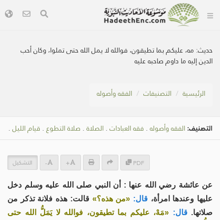
حديث:
مه، عليكم بما تطيقون، فوالله لا يمل الله حتى تملوا، وكان أحب
الدين إليه ما داوم صاحبه عليه
الرئيسية
التصنيفات
الفقه وأصوله
التصنيف:
الفقه وأصوله
.
فقه العبادات
.
الصلاة
.
صلاة التطوع
.
قيام الليل
.
التشكيل
-
+
PDF
عن عائشة رضي الله عنها : أن النبي صلى الله عليه وسلم دخل
عليها وعندها امرأة،
قال:
«من هذه؟»
قالت: هذه فلانة تذكر من
صلاتها.
قال:
«مَهْ، عليكم بما تطيقون، فوالله لا يَمَلُّ الله حتى