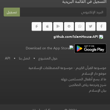
التسجيل في القائمة البريدية
تسجيل
github.com/IslamHouse-API
حول المشروع
•
اتصل بنا
•
API
موسوعة القرآن الكريم
-
موسوعة المصطلحات الإسلامية
موقع دار الإسلام
ما لا يسع أطفال المسلمين جهله
شرح وترجمة رياض الصالحين
بيان الإسلام