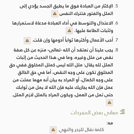
الإكثار من العبادة فوق ما يطيق الجسد يؤدي إلى
الملل والفتور فتترك النفس
الاعتدال والتوسط في أداء العبادة مدعاة لاستمرارها
ولثبات الطاعة عليها.
أحب الأعمال وأكثرها ثواباً أدومها وإن قلت.
يجب علينا أن نعتقد أن الله -تعالى- منزه عن كل صفة
نقص من ملل وغيره، وما في هذا الحديث من إثبات
الملل لله يقال: ملل الله ليس كملل المخلوق ففي حق
المخلوق تكون على وجه النقص، أما في حق الخالق
على وجه الكمال، أو المراد به بيان أنه مهما عملت من
عمل فإن الله يجازيك عليه فإن الله لا يمل من ثوابك
حتى تمل من العمل، ويكون المراد بالملل لازم الملل.
معاني بعض المفردات
مه:
كلمة تقال للزجر والنهي.