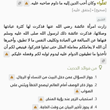
تَمَلُّوا»
وكان أحب الدين إليه ما داوم صاحبه عليه.
[
صحيح
]
-
[
متفق عليه
]
الشرح
زارت امرأة عائشة رضي الله عنها فذكرت لها كثرة عبادتها
وصلاتها، فذكرت عائشة ذلك لرسول الله صلى الله عليه وسلم
فنهاها عن المبالغة في العبادة وتكليف النفس ما لا تطيق، وأخبرها
أن الله لا يعاملكم معاملة الملل حتى تملوا فتتركوا، فينبغي لكم أن
تأخذوا ما تطيقون الدوام عليه ليدوم ثوابه لكم وفضله عليكم.
من فوائد الحديث
جواز السؤال عمن دخل البيت من النساء أو الرجال.
جواز ذكر الوصف أمام العالم ليصحح الخطأ ويثني على
الصواب
استحباب الزجر عند رؤية المنكر.
لا يجوز تأخير البيان عن وقت الحاجة.