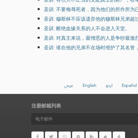
圣训: 不要侮辱死者，因为他们的所作所为
圣训: 穆斯林不应该遗弃他的穆斯林兄弟
圣训: 断绝血缘关系的人不会进入天堂。
圣训: 对真主来说，最憎恶的人是争吵最激
圣训: 谁在他的兄弟不在场时维护了其名
عربي
English
اردو
Español
注册邮箱列表