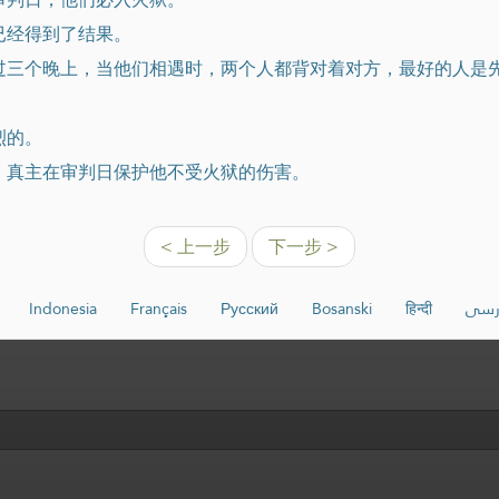
已经得到了结果。
超过三个晚上，当他们相遇时，两个人都背对着对方，最好的人是
烈的。
誉，真主在审判日保护他不受火狱的伤害。
< 上一步
下一步 >
Indonesia
Français
Русский
Bosanski
हिन्दी
رسی