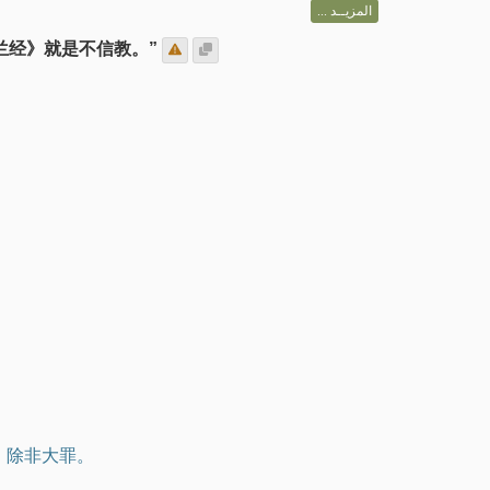
المزيــد ...
兰经》就是不信教。”
，除非大罪。