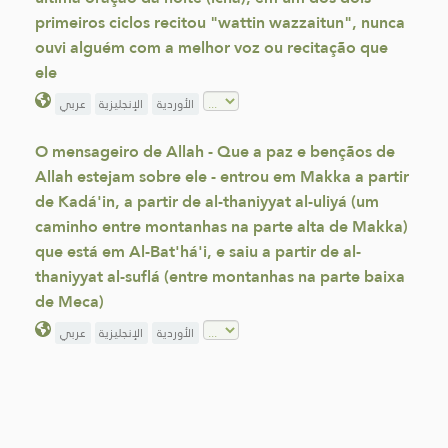
primeiros ciclos recitou "wattin wazzaitun", nunca
ouvi alguém com a melhor voz ou recitação que
ele
الأوردية
الإنجليزية
عربي
O mensageiro de Allah - Que a paz e bençãos de
Allah estejam sobre ele - entrou em Makka a partir
de Kadá'in, a partir de al-thaniyyat al-uliyá (um
caminho entre montanhas na parte alta de Makka)
que está em Al-Bat'há'i, e saiu a partir de al-
thaniyyat al-suflá (entre montanhas na parte baixa
de Meca)
الأوردية
الإنجليزية
عربي