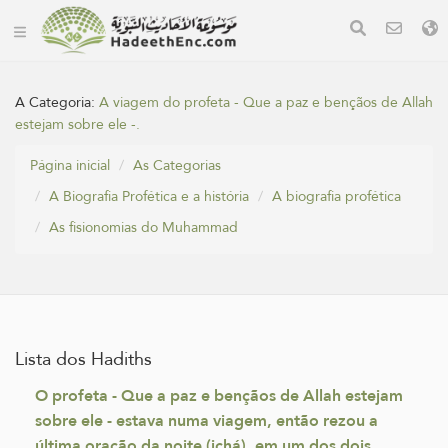
A Categoria:
A viagem do profeta - Que a paz e bençãos de Allah
estejam sobre ele -.
Página inicial
As Categorias
A Biografia Profética e a história
A biografia profética
As fisionomias do Muhammad
Lista dos Hadiths
O profeta - Que a paz e bençãos de Allah estejam
sobre ele - estava numa viagem, então rezou a
última oração da noite (ichá), em um dos dois