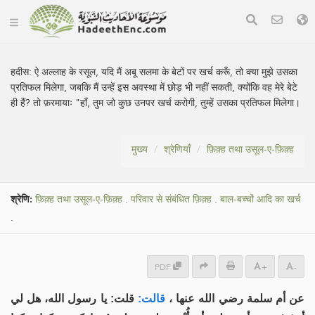
हदीस:
ऐ अल्लाह के रसूल, यदि मैं अबू सलमा के बेटों पर खर्च करूँ, तो क्या मुझे उसका
प्रतिफल मिलेगा, जबकि मैं उन्हें इस अवस्था में छोड़ भी नहीं सकती, क्योंकि वह मेरे बेटे
ही हैं? तो फ़रमायाः "हाँ, तुम जो कुछ उनपर खर्च करोगी, तुम्हें उसका प्रतिफल मिलेगा।
मुख्य
श्रेणियाँ
फ़िक़्ह तथा उसूल-ए-फ़िक़्ह
श्रेणि:
फ़िक़्ह तथा उसूल-ए-फ़िक़्ह
.
परिवार से संबंधित फ़िक़्ह
.
बाल-बच्चों आदि का खर्च
.
PDF
+
-
عن أم سلمة رضي الله عنها ،
قالت:
قلت: يا رسول الله، هل لي