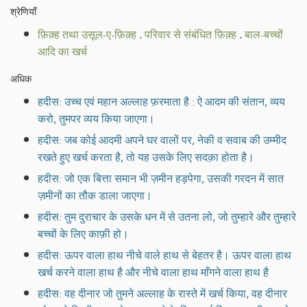
श्रेणियाँ
फ़िक़्ह तथा उसूल-ए-फ़िक़्ह
.
परिवार से संबंधित फ़िक़्ह
.
बाल-बच्चों
आदि का खर्च
अधिक
हदीस: उच्च एवं महान अल्लाह फ़रमाता है : ऐ आदम की संतान, व्यय
करो, तुमपर व्यय किया जाएगा।
हदीस: जब कोई आदमी अपने घर वालों पर, नेकी व सवाब की उम्मीद
रखते हुए खर्च करता है, तो यह उसके लिए सदक़ा होता है।
हदीस: जो एक बित्ता समान भी ज़मीन हड़पेगा, उसकी गरदन में सात
ज़मीनों का तौक डाला जाएगा।
हदीस: तुम दुराचार के उसके धन में से उतना लो, जो तुम्हारे और तुम्हारे
बच्चों के लिए काफ़ी हो।
हदीस: ऊपर वाला हाथ नीचे वाले हाथ से बेहतर है। ऊपर वाला हाथ
खर्च करने वाला हाथ है और नीचे वाला हाथ माँगने वाला हाथ है
हदीस: वह दीनार जो तुमने अल्लाह के रास्ते में खर्च किया, वह दीनार