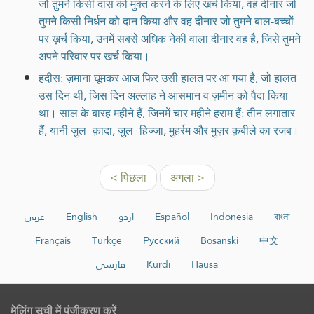
जो तुमने किसी दास को मुक्त करने के लिए खर्च किया, वह दीनार जो
तुमने किसी निर्धन को दान किया और वह दीनार जो तुमने बाल-बच्चों
पर ख़र्च किया, उनमें सबसे अधिक नेकी वाला दीनार वह है, जिसे तुमने
अपने परिवार पर खर्च किया।
हदीस: ज़माना घूमकर आज फिर उसी हालत पर आ गया है, जो हालत
उस दिन थी, जिस दिन अल्लाह ने आसमान व ज़मीन को पैदा किया
था। साल के बारह महीने हैं, जिनमें चार महीने हराम हैं: तीन लगातार
हैं, यानी ज़ुल- क़ादा, ज़ुल- हिज्जा, मुहर्रम और मुज़र क़बीले का रजब।
< पिछला
अगला >
عربي
English
اردو
Español
Indonesia
বাংলা
Français
Türkçe
Русский
Bosanski
中文
فارسی
Kurdî
Hausa
मेलिंग सूची में पंजीकरण करें