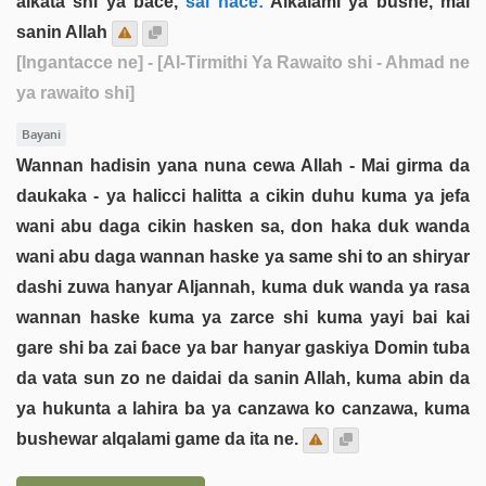
aikata shi ya ɓace,
sai nace:
Alƙalami ya bushe, mai
sanin Allah
[Ingantacce ne]
- [Al-Tirmithi Ya Rawaito shi - Ahmad ne
ya rawaito shi]
Bayani
Wannan hadisin yana nuna cewa Allah - Mai girma da
daukaka - ya halicci halitta a cikin duhu kuma ya jefa
wani abu daga cikin hasken sa, don haka duk wanda
wani abu daga wannan haske ya same shi to an shiryar
dashi zuwa hanyar Aljannah, kuma duk wanda ya rasa
wannan haske kuma ya zarce shi kuma yayi bai kai
gare shi ba zai ɓace ya bar hanyar gaskiya Domin tuba
da vata sun zo ne daidai da sanin Allah, kuma abin da
ya hukunta a lahira ba ya canzawa ko canzawa, kuma
bushewar alqalami game da ita ne.