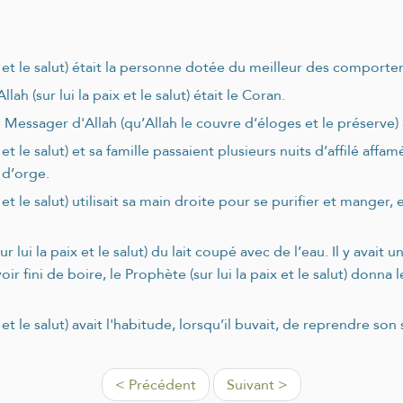
ix et le salut) était la personne dotée du meilleur des comport
 (sur lui la paix et le salut) était le Coran.
Messager d'Allah (qu’Allah le couvre d’éloges et le préserve) a
 et le salut) et sa famille passaient plusieurs nuits d’affilé aff
 d’orge.
 et le salut) utilisait sa main droite pour se purifier et manger
lui la paix et le salut) du lait coupé avec de l’eau. Il y avait
ir fini de boire, le Prophète (sur lui la paix et le salut) donna 
et le salut) avait l'habitude, lorsqu’il buvait, de reprendre son s
< Précédent
Suivant >