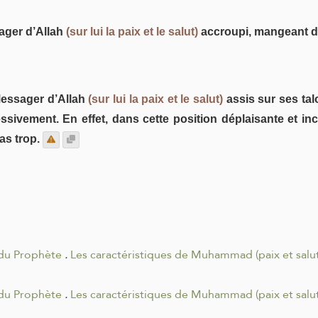
sager d’Allah
(sur lui la paix et le salut)
accroupi, mangeant de
 Messager d’Allah
(sur lui la paix et le salut)
assis sur ses tal
sivement. En effet, dans cette position déplaisante et inco
as trop.
 du Prophète
.
Les caractéristiques de Muhammad (paix et salut 
 du Prophète
.
Les caractéristiques de Muhammad (paix et salut 