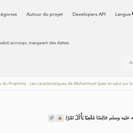
tégories
Autour du projet
Developers API
Langue
le salut) accroupi, mangeant des dattes.
A
e du Prophète
.
Les caractéristiques de Muhammad (paix et salut sur lui
وسلم جَالِسًا مُقْعِيًا يَأْكُلُ تَمْرًا