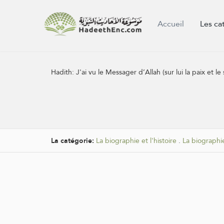
Accueil
Les ca
Hadith:
J'ai vu le Messager d’Allah (sur lui la paix et 
La catégorie:
La biographie et l'histoire
.
La biographi