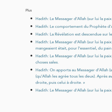
Plus
Hadith: Le Messager d’Allah (sur lui la pa
Hadith: Le comportement du Prophète d'Allah
Hadith: La Révélation est descendue sur le 
Hadith: Le Messager d’Allah (sur lui la paix
mangeaient était, pour l’essentiel, du pain
Hadith: Le Messager d'Allah (sur lui la paix
choses sales.
Hadith: On apporta au Messager d’Allah (sur 
(qu’Allah les agrée tous les deux). Après avo
droite, puis celui à droite. »
Hadith: Le Messager d'Allah (sur lui la paix 