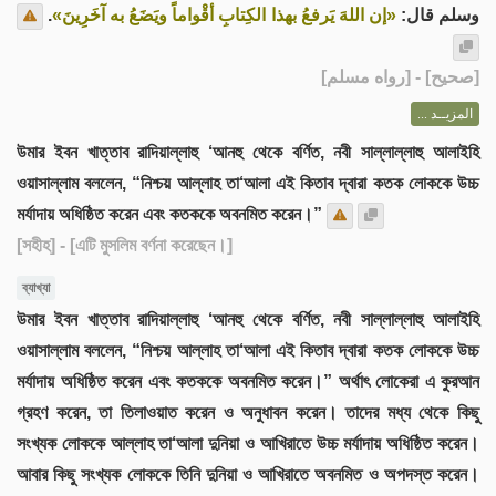
.
«إن اللهَ يَرفعُ بهذا الكِتابِ أقْواماً ويَضَعُ به آخَرِينَ»
وسلم قال:
] - [رواه مسلم]
صحيح
[
المزيــد ...
উমার ইবন খাত্তাব রাদিয়াল্লাহু ‘আনহু থেকে বর্ণিত, নবী সাল্লাল্লাহু আলাইহি
ওয়াসাল্লাম বললেন, “নিশ্চয় আল্লাহ তা‘আলা এই কিতাব দ্বারা কতক লোককে উচ্চ
মর্যাদায় অধিষ্ঠিত করেন এবং কতককে অবনমিত করেন।”
[সহীহ]
- [এটি মুসলিম বর্ণনা করেছেন।]
ব্যাখ্যা
উমার ইবন খাত্তাব রাদিয়াল্লাহু ‘আনহু থেকে বর্ণিত, নবী সাল্লাল্লাহু আলাইহি
ওয়াসাল্লাম বললেন, “নিশ্চয় আল্লাহ তা‘আলা এই কিতাব দ্বারা কতক লোককে উচ্চ
মর্যাদায় অধিষ্ঠিত করেন এবং কতককে অবনমিত করেন।” অর্থাৎ লোকেরা এ কুরআন
গ্রহণ করেন, তা তিলাওয়াত করেন ও অনুধাবন করেন। তাদের মধ্য থেকে কিছু
সংখ্যক লোককে আল্লাহ তা‘আলা দুনিয়া ও আখিরাতে উচ্চ মর্যাদায় অধিষ্ঠিত করেন।
আবার কিছু সংখ্যক লোককে তিনি দুনিয়া ও আখিরাতে অবনমিত ও অপদস্ত করেন।