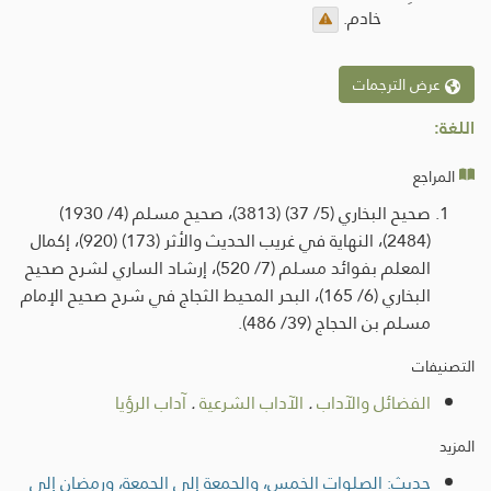
خادم.
عرض الترجمات
اللغة:
المراجع
صحيح البخاري (5/ 37) (3813)، صحيح مسلم (4/ 1930)
(2484)، النهاية في غريب الحديث والأثر (173) (920)، إكمال
المعلم بفوائد مسلم (7/ 520)، إرشاد الساري لشرح صحيح
البخاري (6/ 165)، البحر المحيط الثجاج في شرح صحيح الإمام
مسلم بن الحجاج (39/ 486).
التصنيفات
الفضائل والآداب
.
الآداب الشرعية
.
آداب الرؤيا
المزيد
حديث: الصلوات الخمس، والجمعة إلى الجمعة، ورمضان إلى