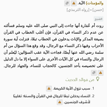
والمؤمنات}
الآية.
[
حسن
]
-
[
رواه الترمذي
]
الشرح
روت أم عُمَارة أنها جاءت إلى النبي صلى الله عليه وسلم فسألته
عن عدم ذكر النساء في القرآن، فإن أغلب الخطاب في القرآن
بصيغة المذكر والإناث يدخلون في الخطاب تبعًا، فنزلت آية سورة
الأحزاب وفيها ذكر النساء مع الرجال، وقد وقع هذا السؤال من أم
سلمة رضي الله عنها أيضًا، فجاءت الآية عقب السؤالين؛ ليُعلم أن
الرجال والنساء في كل الآيات الأخرى على السواء إلا ما دل الدليل
على تخصيصه بأحد الجنسين، كالحجاب للنساء، والجهاد للرجال.
من فوائد الحديث
سبب نزول الآية الكريمة.
النساء يدخلن تبعًا للرجال في القرآن والسنة؛ تغليبًا
لأشرف الجنسين.