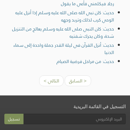
رجلا فيكلمني فأعي ما يقول
حديث: كان نبي الله صلى الله عليه وسلم إذا أنزل عليه
الوحي كرب لذلك وتربد وجهه
حديث: كان النبي صلى الله عليه وسلم يعالج من التنزيل
شدة، وكان يحرك شفتيه
حديث: أنزل القرآن في ليلة القدر جملة واحدة إلى سماء
الدنيا
حديث: من مراحل فرضية الصيام
< السابق
التالي >
التسجيل في القائمة البريدية
تسجيل