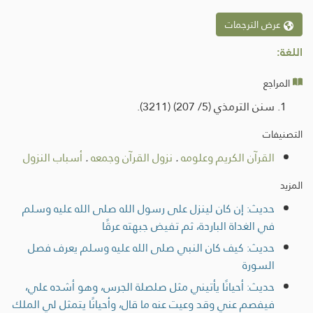
عرض الترجمات
اللغة:
المراجع
سنن الترمذي (5/ 207) (3211).
التصنيفات
القرآن الكريم وعلومه
.
نزول القرآن وجمعه
.
أسباب النزول
المزيد
حديث: إن كان لينزل على رسول الله صلى الله عليه وسلم
في الغداة الباردة، ثم تفيض جبهته عرقًا
حديث: كيف كان النبي صلى الله عليه وسلم يعرف فصل
السورة
حديث: أحيانًا يأتيني مثل صلصلة الجرس، وهو أشده علي،
فيفصم عني وقد وعيت عنه ما قال، وأحيانًا يتمثل لي الملك