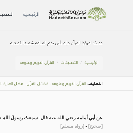
الرئيسية
التصنيف
حديث:
اقرؤوا القرآن فإنه يأتي يوم القيامة شفيعا لأصحابه
الرئيسية
التصنيفات
القرآن الكريم وعلومه
التصنيف:
القرآن الكريم وعلومه
.
فضائل القرآن
.
فضل العناية با
عن أبي أمامة رضي الله عنه قال: سمعتُ رسولَ اللهِ ص
[
صحيح
]
-
[
رواه مسلم
]