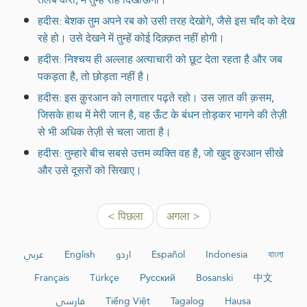
हदीस: बेशक तुम अपने रब को उसी तरह देखोगे, जैसे इस चाँद को देख
रहे हो। उसे देखने में तुम्हें कोई दिक़्क़त नहीं होगी।
हदीस: निश्चय ही अल्लाह अत्याचारी को छूट देता रहता है और जब
पकड़ता है, तो छोड़ता नहीं है।
हदीस: इस क़ुरआन को लगातार पढ़ते रहो। उस ज़ात की क़सम,
जिसके हाथ में मेरी जान है, वह ऊँट के बंधन तोड़कर भागने की तेज़ी
से भी अधिक तेज़ी से चला जाता है।
हदीस: तुम्हारे बीच सबसे उत्तम व्यक्ति वह है, जो खुद क़ुरआन सीखे
और उसे दूसरों को सिखाए।
< पिछला
अगला >
عربي
English
اردو
Español
Indonesia
বাংলা
Français
Türkçe
Русский
Bosanski
中文
فارسی
Tiếng Việt
Tagalog
Hausa