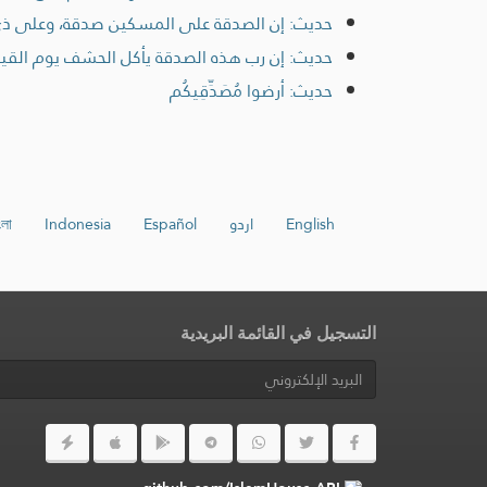
حديث: إن الصدقة على المسكين صدقة، وعلى ذي 
حديث: إن رب هذه الصدقة يأكل الحشف يوم القيا
حديث: أرضوا مُصَدِّقِيكُم
English
اردو
Español
Indonesia
ংলা
التسجيل في القائمة البريدية