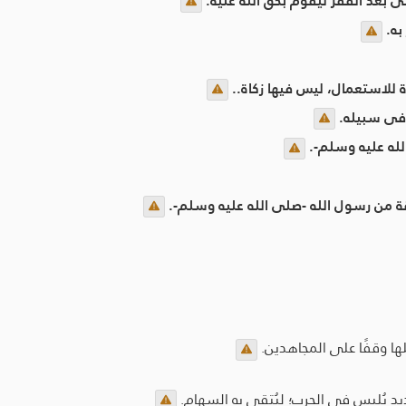
نى بعد الفقر ليقوم بحق الله عليه.
به.
 للاستعمال، ليس فيها زكاة..
وفى سبيله.
لله عليه وسلم-.
ة من رسول الله -صلى الله عليه وسلم-.
ها وقفًا على المجاهدين.
د يُلبس في الحرب؛ ليُتقى به السهام.