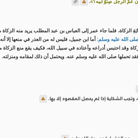
ن عمَّ الرجل صِنْوُ أبيه؟»
.
َةِ الزكاة، فلما جاء عمر إلى العباس بن عبد المطلب يريد منه الزكاة 
ى الله عليه وسلم:
أما ابن جميل، فليس له من العذر في منعها إلا أنه 
زكاة وقد احتبس أدراعه وأعتاده في سبيل الله، فكيف يقع منع الزكاة م
، فقد تحملها صلى الله عليه وسلم عنه. ويحتمل أن ذلك لمقامه ومنزلته.
و
، وتجب الشكاية إذا لم يحصل المقصود إلا بها.