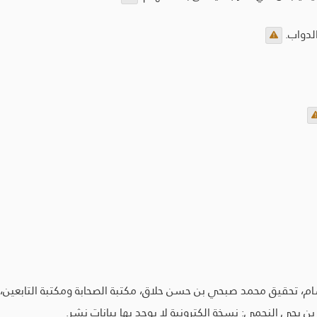
لدواب.
م، تحقيق محمد صبحي بن حسن حلاق، مكتبة الصحابة ومكتبة التابعين، الطبعة 
ن يحي النجمي: نسخة إلكترونية لا يوجد بها بيانات نشر.