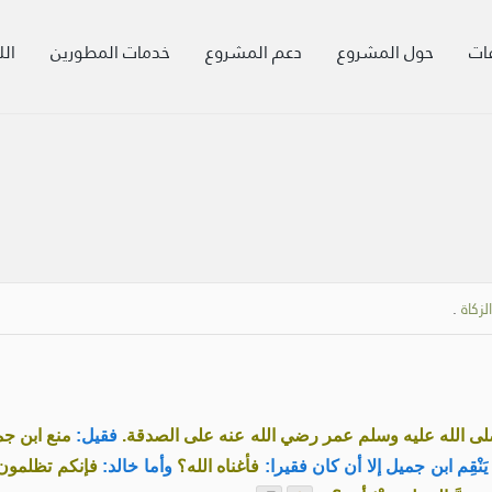
ات
حول المشروع
دعم المشروع
خدمات المطورين
الل
زكاة
.
ى الله عليه وسلم عمر رضي الله عنه على الصدقة.
فقيل:
منع ابن جم
ْقِم ابن جميل إلا أن كان فقيرا:
فأغناه الله؟
وأما خالد:
فإنكم تظلمون خالد