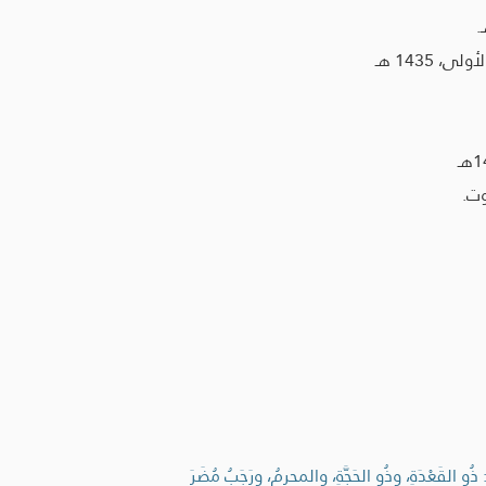
1435 هـ
وت.
 ذُو القَعْدَةِ، وذُو الحَجَّةِ، والمحرمُ، ورَجَبُ مُضَرَ