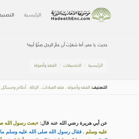
الرئيسية
التصنيف
حديث:
يا عمر، أما شَعَرْتَ أن عمَّ الرجل صِنْوُ أبيه؟
الرئيسية
التصنيفات
الفقه وأصوله
التصنيف:
الفقه وأصوله
.
فقه العبادات
.
الزكاة
.
أحكام ومسائل ال
عن أبي هريرة رضي الله عنه قال:
«بعث رسول الله صل
عليه وسلم .
فقال رسول الله صلى الله عليه وسلم ما يَن