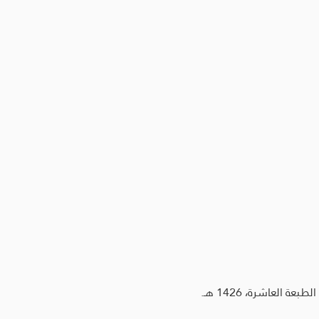
العاشرة، 1426 هـ.