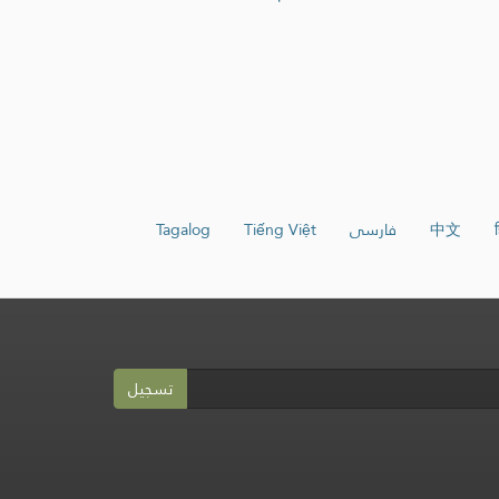
ह
中文
فارسی
Tiếng Việt
Tagalog
تسجيل