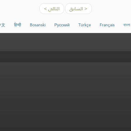
< السابق
التالي >
中文
हिन्दी
Bosanski
Русский
Türkçe
Français
বাংলা