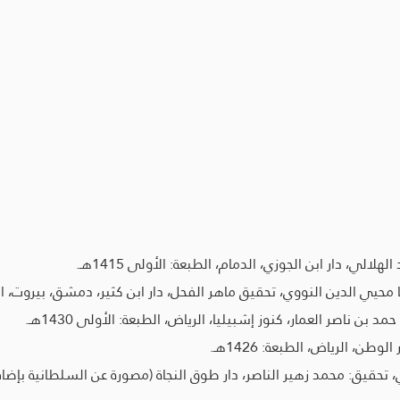
لي، دار ابن الجوزي، الدمام، الطبعة: الأولى 1415هـ.
يي الدين النووي، تحقيق ماهر الفحل، دار ابن كثير، دمشق، بيروت، الطبعة: 
ن ناصر العمار، كنوز إشبيليا، الرياض، الطبعة: الأولى 1430هـ.
، الرياض، الطبعة: 1426هـ.
تحقيق: محمد زهير الناصر، دار طوق النجاة (مصورة عن السلطانية بإضاف