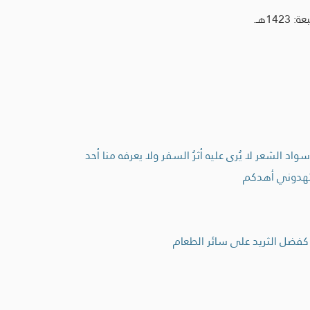
1هـ.
 الشعر لا يُرى عليه أثرُ السفر ولا يعرفه منا أحد
فاستهدوني أهدكم
ء كفضل الثريد على سائر الطعام