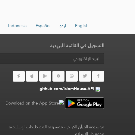
English
اردو
Español
Indonesia
التسجيل في القائمة البريدية
github.com/IslamHouse-API
موسوعة القرآن الكريم
-
موسوعة المصطلحات الإسلامية
موقع دار الإسلام