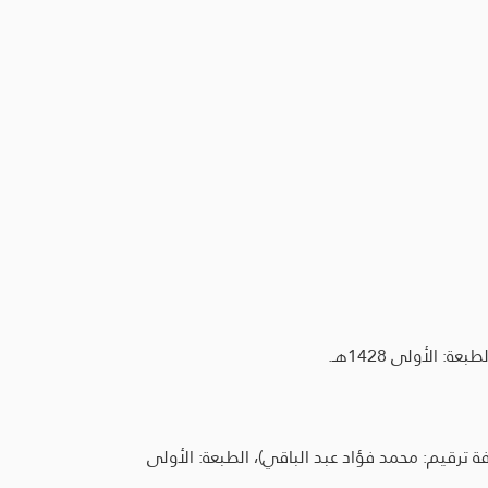
الأولى 1428هـ.
ة ترقيم: محمد فؤاد عبد الباقي)، الطبعة: الأولى