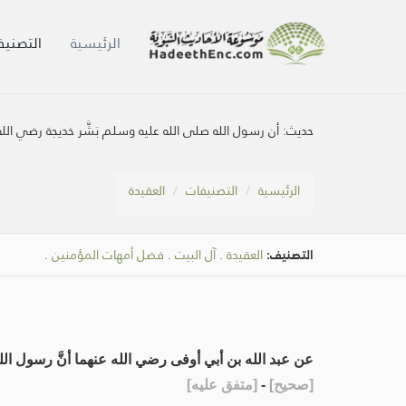
الرئيسية
التصنيف
حديث:
أن رسول الله صلى الله عليه وسلم بَشَّر خديجة رضي ال
الرئيسية
التصنيفات
العقيدة
التصنيف:
العقيدة
.
آل البيت
.
فضل أمهات المؤمنين
.
عن عبد الله بن أبي أوفى رضي الله عنهما أنَّ رسول الله -صلَّى 
[
صحيح
]
-
[
متفق عليه
]