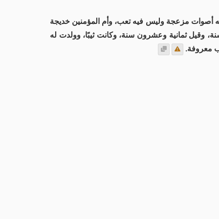
يه أصوات مزعجة وليس فيه تعب، وأم المؤمنين خديجة
ة، وقيل ثمانية وعشرون سنة، وكانت ثيبًا، وولدت له
قب معروفة.