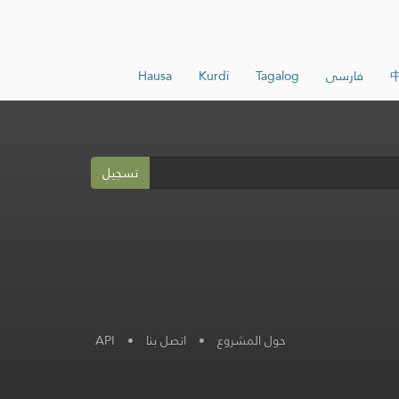
فارسی
Tagalog
Kurdî
Hausa
تسجيل
حول المشروع
•
اتصل بنا
•
API