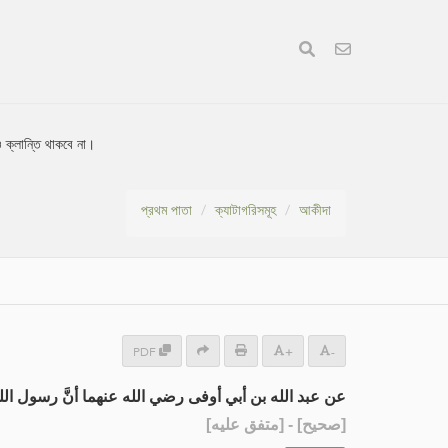
ও ক্লান্তি থাকবে না।
প্রথম পাতা
ক্যাটাগরিসমূহ
আকীদা
PDF
+
-
عن عبد الله بن أبي أوفى رضي الله عنهما أنَّ رسول الله -صلَّى.
] - [متفق عليه]
صحيح
[