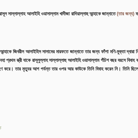
াসূল সাল্লাল্লাহ আলাইহি ওয়াসাল্লাম খাদীজা রাদিয়াল্লাহু আন্হাকে জান্নাতে
(তার জন্য)
ফা
 আন্হাকে জিবরীল আলাইহিস সালামের মারফতে জান্নাতে তার জন্য ফাঁপা মণি-মুক্তা দ্বারা 
 আনহা প্রথম স্ত্রী যাকে রাসূলুল্লাহ সাল্লাল্লাহু আলাইহি ওয়াসাল্লাম পঁচিশ বছর বয়সে 
্রহণ করে। তার মৃত্যুর আগ পর্যন্ত তার ওপর আর কাউকে তিনি বিবাহ করেন নি। তিনি ছিল
ত