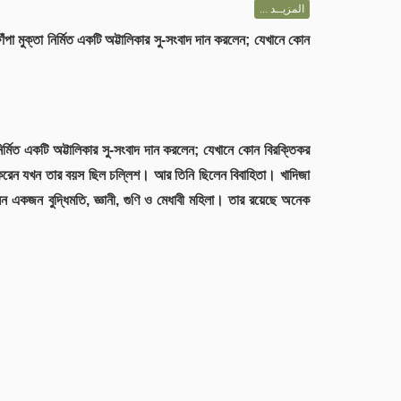
المزيــد ...
ঁপা মুক্তা নির্মিত একটি অট্টালিকার সু-সংবাদ দান করলেন; যেখানে কোন
নির্মিত একটি অট্টালিকার সু-সংবাদ দান করলেন; যেখানে কোন বিরক্তিকর
বিবাহ করেন যখন তার বয়স ছিল চল্লিশ। আর তিনি ছিলেন বিবাহিতা। খাদিজা
েন একজন বুদ্ধিমতি, জ্ঞানী, গুণি ও মেধাবী মহিলা। তার রয়েছে অনেক