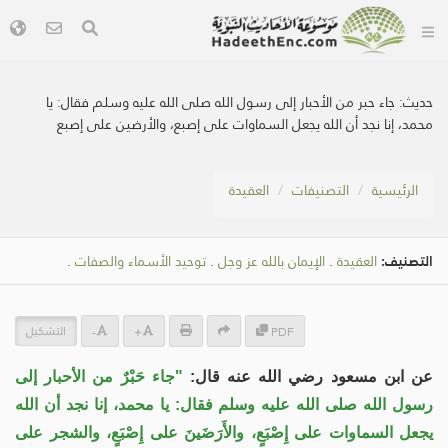
حديث:
جاء حبر من الأحبار إلى رسول الله صلى الله عليه وسلم فقال: يا
محمد، إنا نجد أن الله يجعل السماوات على إصبع، والأرضين على إصبع
الرئيسية
التصنيفات
العقيدة
التصنيف:
العقيدة
.
الإيمان بالله عز وجل
.
توحيد الأسماء والصفات
.
التشكيل
-
+
PDF
عن ابن مسعود رضي الله عنه قال:
"جاء حَبْرٌ من الأحبار إلى
رسول الله صلى الله عليه وسلم فقال: يا محمد، إنا نجد أن الله
يجعل السماوات على إِصْبَعٍ، والأَرَضَينَ على إِصْبَعٍ، والشجر على