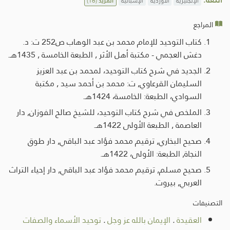
الإنجليزية
الأوردية
الإسبانية
المزيد
(16)
المراجع
كتاب التوحيد للإمام محمد بن عبد الوهاب ص252 ت: د.
دغش العجمي - مكتبة أهل الأثر , الطبعة الخامسة , 1435هـ.
الجديد في شرح كتاب التوحيد، لمحمد بن عبد العزيز
السليمان القرعاوي, ت: محمد بن أحمد سيد , مكتبة
السوادي، الطبعة: الخامسة، 1424هـ.
الملخص في شرح كتاب التوحيد، للشيخ صالح الفوزان, دار
العاصمة , الطبعة الأولى 1422هـ.
صحيح البخاري, ترقيم محمد فؤاد عبد الباقي, دار طوق
النجاة, الطبعة: الأولى، 1422هـ.
صحيح مسلم, ترقيم محمد فؤاد عبد الباقي, دار إحياء التراث
العربي, بيروت.
التصنيفات
العقيدة
.
الإيمان بالله عز وجل
.
توحيد الأسماء والصفات