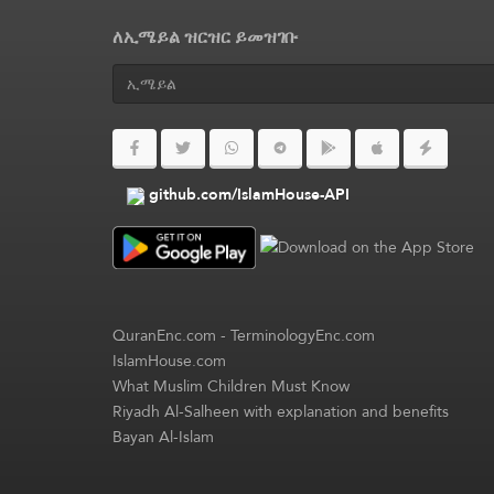
ለኢሜይል ዝርዝር ይመዝገቡ
github.com/IslamHouse-API
QuranEnc.com
-
TerminologyEnc.com
IslamHouse.com
What Muslim Children Must Know
Riyadh Al-Salheen with explanation and benefits
Bayan Al-Islam