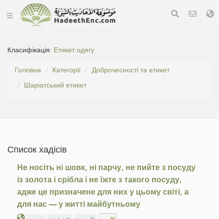
Класифікація:
Етикет одягу
Головна
Категорії
Доброчесності та етикет
Шаріатський етикет
Список хадісів
Не носіть ні шовк, ні парчу, не пийте з посуду
із золота і срібла і не їжте з такого посуду,
адже це призначене для них у цьому світі, а
для нас — у житті майбутньому