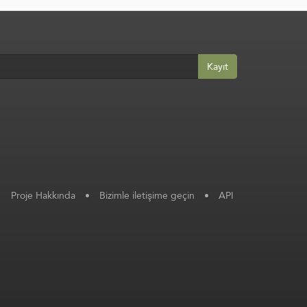
Kayıt
Proje Hakkında
•
Bizimle iletişime geçin
•
API