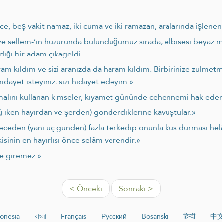
e, beş vakit namaz, iki cuma ve iki ramazan, aralarında işlenen
i ve sellem-’in huzurunda bulunduğumuz sırada, elbisesi beyaz mı
ığı bir adam çıkageldi.
m kıldım ve sizi aranızda da haram kıldım. Birbirinize zulmetme
ayet isteyiniz, sizi hidayet edeyim.»
n malını kullanan kimseler, kıyamet gününde cehennemi hak eder
ğ iken hayırdan ve şerden) gönderdiklerine kavuştular.»
ceden (yani üç günden) fazla terkedip onunla küs durması helâl d
kisinin en hayırlısı önce selâm verendir.»
'e giremez.»
< Önceki
Sonraki >
onesia
বাংলা
Français
Русский
Bosanski
हिन्दी
中