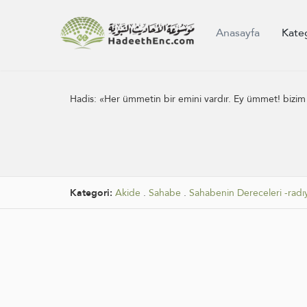
Anasayfa
Kate
Hadis:
«Her ümmetin bir emini vardır. Ey ümmet! bizim
Kategori:
Akide
.
Sahabe
.
Sahabenin Dereceleri -radı