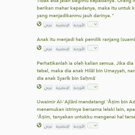
Tidak ada jalan bagimu kepadanya. Orang it
berikan mahar kepadanya, maka itu untuk k
yang menjadikanmu jauh darinya."
الأوردية
الإنجليزية
عربي
Anak itu menjadi hak pemilik ranjang (suami 
الأوردية
الإنجليزية
عربي
Perhatikanlah ia oleh kalian semua. Jika di
tebal, maka dia anak Hilāl bin Umayyah, na
dia anak Syarīk bin Saḥmā`
الأوردية
الإنجليزية
عربي
Uwaimir Al-'Ajlānī mendatangi 'Āṣim bin A
menemukan istrinya bersama lelaki lain, ap
'Āṣim, tanyakan untukku mengenai hal terseb
الأوردية
الإنجليزية
عربي