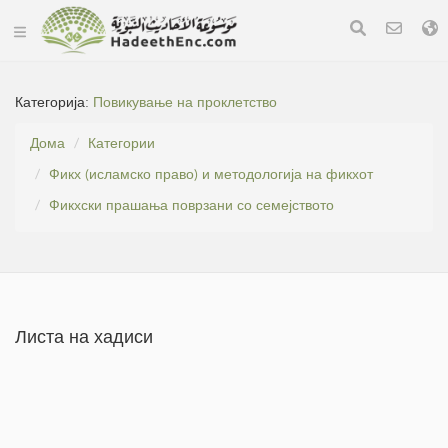
Категорија:
Повикување на проклетство
Дома
Категории
Фикх (исламско право) и методологија на фикхот
Фикхски прашања поврзани со семејството
Листа на хадиси