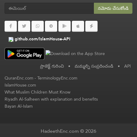
నమోదు చేసుకోండి
github.com/IslamHouse-API
ప్రాజెక్ట్ గురించి
•
మమ్మల్ని సంప్రదించండి
•
API
QuranEnc.com
-
TerminologyEnc.com
IslamHouse.com
What Muslim Children Must Know
Riyadh Al-Salheen with explanation and benefits
Bayan Al-Islam
HadeethEnc.com © 2026