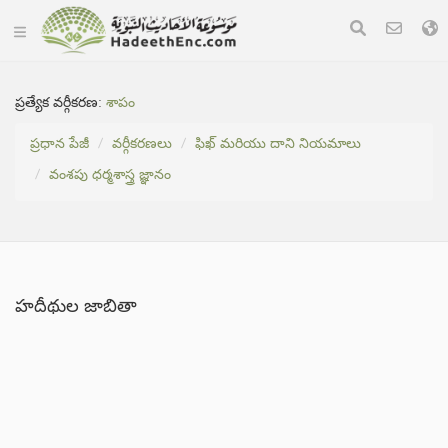
ప్రత్యేక వర్గీకరణ:
శాపం
ప్రధాన పేజీ
వర్గీకరణలు
ఫిఖ్ మరియు దాని నియమాలు
వంశపు ధర్మశాస్త్ర జ్ఞానం
హదీథుల జాబితా