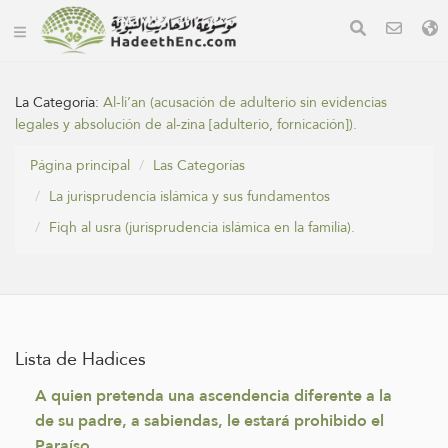
La Categoría:
Al-li’an (acusación de adulterio sin evidencias
legales y absolución de al-zina [adulterio, fornicación]).
Página principal
Las Categorías
La jurisprudencia islámica y sus fundamentos
Fiqh al usra (jurisprudencia islámica en la familia).
Lista de Hadices
A quien pretenda una ascendencia diferente a la
de su padre, a sabiendas, le estará prohibido el
Paraíso.