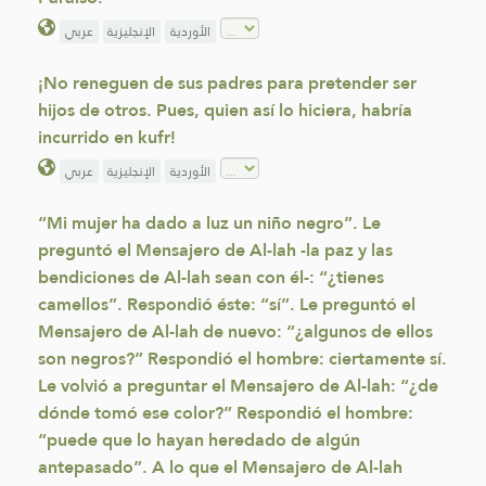
الأوردية
الإنجليزية
عربي
¡No reneguen de sus padres para pretender ser
hijos de otros. Pues, quien así lo hiciera, habría
incurrido en kufr!
الأوردية
الإنجليزية
عربي
“Mi mujer ha dado a luz un niño negro”. Le
preguntó el Mensajero de Al-lah -la paz y las
bendiciones de Al-lah sean con él-: “¿tienes
camellos”. Respondió éste: “sí”. Le preguntó el
Mensajero de Al-lah de nuevo: “¿algunos de ellos
son negros?” Respondió el hombre: ciertamente sí.
Le volvió a preguntar el Mensajero de Al-lah: “¿de
dónde tomó ese color?” Respondió el hombre:
“puede que lo hayan heredado de algún
antepasado”. A lo que el Mensajero de Al-lah