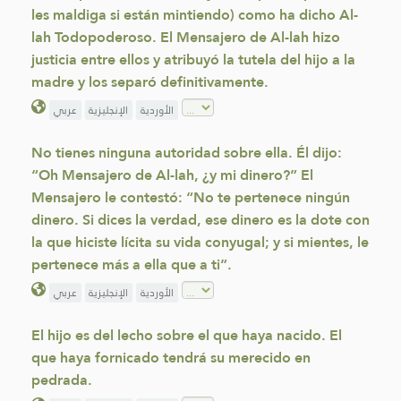
les maldiga si están mintiendo) como ha dicho Al-
lah Todopoderoso. El Mensajero de Al-lah hizo
justicia entre ellos y atribuyó la tutela del hijo a la
madre y los separó definitivamente.
الأوردية
الإنجليزية
عربي
No tienes ninguna autoridad sobre ella. Él dijo:
“Oh Mensajero de Al-lah, ¿y mi dinero?” El
Mensajero le contestó: “No te pertenece ningún
dinero. Si dices la verdad, ese dinero es la dote con
la que hiciste lícita su vida conyugal; y si mientes, le
pertenece más a ella que a ti”.
الأوردية
الإنجليزية
عربي
El hijo es del lecho sobre el que haya nacido. El
que haya fornicado tendrá su merecido en
pedrada.