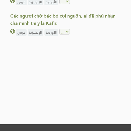
الأوردية
الإنجليزية
عربي
Các ngươi chớ bác bỏ cội nguồn, ai đã phủ nhận
cha mình thì y là Kafir.
الأوردية
الإنجليزية
عربي