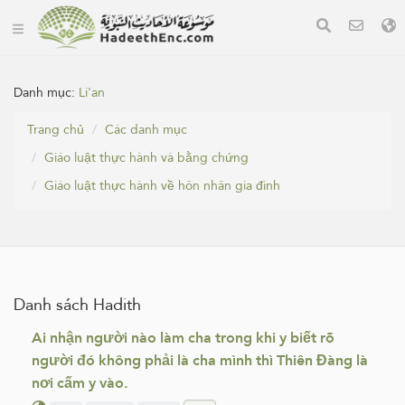
Danh mục:
Li'an
Trang chủ
Các danh mục
Giáo luật thực hành và bằng chứng
Giáo luật thực hành về hôn nhân gia đình
Danh sách Hadith
Ai nhận người nào làm cha trong khi y biết rõ
người đó không phải là cha mình thì Thiên Đàng là
nơi cấm y vào.