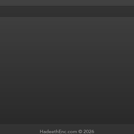
HadeethEnc.com © 2026