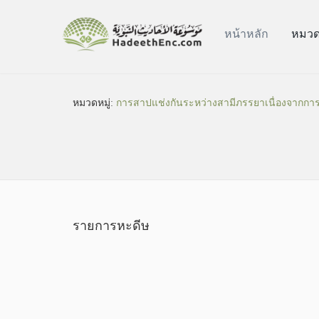
หน้าหลัก
หมวดห
หมวดหมู่​:
การสาปแช่งกันระหว่างสามีภรรยาเนื่องจากการ
รายการหะดีษ