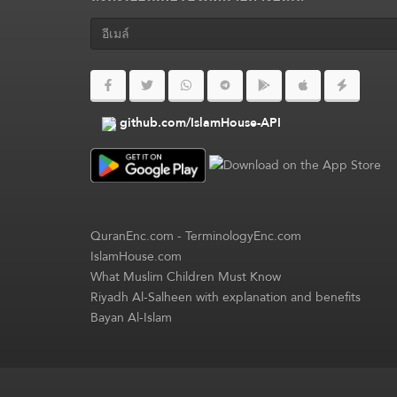
github.com/IslamHouse-API
QuranEnc.com
-
TerminologyEnc.com
IslamHouse.com
What Muslim Children Must Know
Riyadh Al-Salheen with explanation and benefits
Bayan Al-Islam