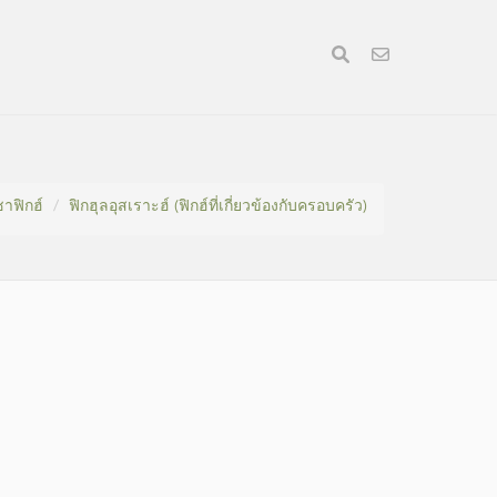
าฟิกฮ์
ฟิกฮุลอุสเราะฮ์ (ฟิกฮ์ที่เกี่ยวข้องกับครอบครัว)