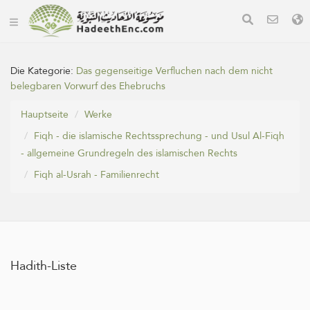
Die Kategorie:
Das gegenseitige Verfluchen nach dem nicht
belegbaren Vorwurf des Ehebruchs
Hauptseite
Werke
Fiqh - die islamische Rechtssprechung - und Usul Al-Fiqh
- allgemeine Grundregeln des islamischen Rechts
Fiqh al-Usrah - Familienrecht
Hadith-Liste