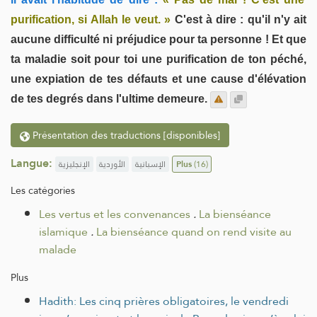
purification, si Allah le veut. »
C'est à dire : qu'il n'y ait
aucune difficulté ni préjudice pour ta personne ! Et que
ta maladie soit pour toi une purification de ton péché,
une expiation de tes défauts et une cause d'élévation
de tes degrés dans l'ultime demeure.
Présentation des traductions [disponibles]
Langue:
الإنجليزية
الأوردية
الإسبانية
Plus
(16)
Les catégories
Les vertus et les convenances
.
La bienséance
islamique
.
La bienséance quand on rend visite au
malade
Plus
Hadith: Les cinq prières obligatoires, le vendredi