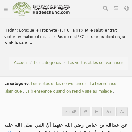
Hadith:
Lorsque le Prophète (sur lui la paix et le salut) entrait
visiter un malade il disait : « Pas de mal ! C'est une purification, si
Allah le veut. »
Accueil
Les catégories
Les vertus et les convenances
La catégorie:
Les vertus et les convenances
.
La bienséance
islamique
.
La bienséance quand on rend visite au malade
.
PDF
+
-
عن عبدالله بن عباس رضي الله عنهما أنّ النبي صلى الله عليه