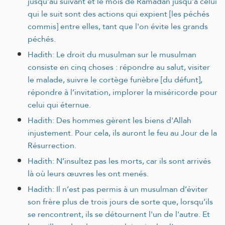
jusqu’au suivant et le mois de Ramadan jusqu’à celui
qui le suit sont des actions qui expient [les péchés
commis] entre elles, tant que l'on évite les grands
péchés.
Hadith: Le droit du musulman sur le musulman
consiste en cinq choses : répondre au salut, visiter
le malade, suivre le cortège funèbre [du défunt],
répondre à l’invitation, implorer la miséricorde pour
celui qui éternue.
Hadith: Des hommes gèrent les biens d'Allah
injustement. Pour cela, ils auront le feu au Jour de la
Résurrection.
Hadith: N’insultez pas les morts, car ils sont arrivés
là où leurs œuvres les ont menés.
Hadith: Il n’est pas permis à un musulman d’éviter
son frère plus de trois jours de sorte que, lorsqu’ils
se rencontrent, ils se détournent l'un de l'autre. Et