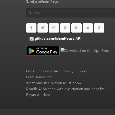
ই-মেইল তালিকায় নিবন্ধন
github.com/IslamHouse-API
QuranEnc.com
-
TerminologyEnc.com
IslamHouse.com
What Muslim Children Must Know
Riyadh Al-Salheen with explanation and benefits
Bayan Al-Islam