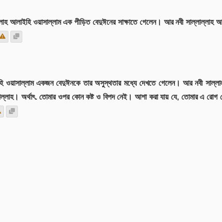
ল্লাল্লাহ আলাইহি ওয়াসাল্লাম এক পীড়িত বেদুঈনের সাক্ষাতে গেলেন। আর নবী সাল্লাল্লা
আলাইহি ওয়াসাল্লাম একজন বেদুঈনকে তার অসুস্থতার মধ্যে দেখতে গেলেন। আর নবী সাল্ল
ল্লাহ। অর্থাৎ. তোমার ওপর কোন কষ্ট ও বিপদ নেই। আশা করা যায় যে, তোমার এ রোগ তো