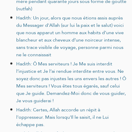
mère pendant quarante jours sous forme de goutte
(nutfah)
Hadith: Un jour, alors que nous étions assis auprès
du Messager d'Allah (sur lui la paix et le salut) voici
que nous apparut un homme aux habits d’une vive
blancheur et aux cheveux d’une noirceur intense,
sans trace visible de voyage, personne parmi nous
ne le connaissait
Hadith: Ô Mes serviteurs ! Je Me suis interdit
l’injustice et Je l’ai rendue interdite entre vous. Ne
soyez donc pas injustes les uns envers les autres ! Ô
Mes serviteurs ! Vous êtes tous égarés, sauf celui
que Je guide. Demandez-Moi donc de vous guider,
Je vous guiderai !
Hadith: Certes, Allah accorde un répit à
l'oppresseur. Mais lorsqu'Il le saisit, il ne Lui
échappe pas.