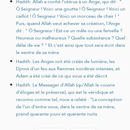
Hadith: Allah a confié l'utérus à un Ange, qui dit : "
Ô Seigneur ! Voici une goutte ! Ô Seigneur ! Voici un
caillot ! Ô Seigneur ! Voici un morceau de chair ! "
Puis, quand Allah veut achever sa création, l'Ange
dit : " Ô Seigneur ! Est-ce un mâle ou une femelle ?
Heureux ou malheureux ? Quelle subsistance ? Quel
délai de vie ? " Et c'est ainsi que tout sera écrit dans
le ventre de sa mère.
Hadith: Les Anges ont été créés de lumière, les
Djinns d'un feu aux flammes noirâtres intenses, et
Adam a été créé de ce qui vous a été décrit.
Hadith: Le Messager d'Allah (qu’Allah le couvre
d’éloges et le préserve), qui est le véridique et
reconnu comme tel, nous a relaté : "La conception
de l'un d’entre vous, dans le ventre de sa mère,
prend quarante jours et quarante nuits