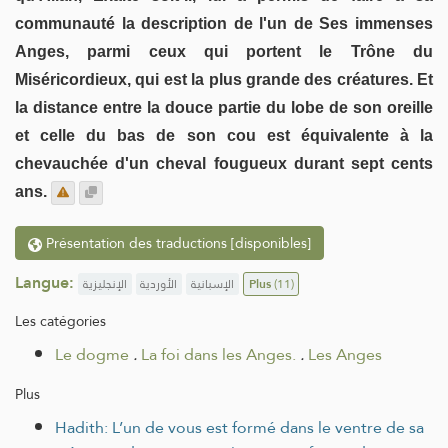
communauté la description de l'un de Ses immenses
Anges, parmi ceux qui portent le Trône du
Miséricordieux, qui est la plus grande des créatures. Et
la distance entre la douce partie du lobe de son oreille
et celle du bas de son cou est équivalente à la
chevauchée d'un cheval fougueux durant sept cents
ans.
Présentation des traductions [disponibles]
Langue:
الإنجليزية
الأوردية
الإسبانية
Plus
(11)
Les catégories
Le dogme
.
La foi dans les Anges.
.
Les Anges
Plus
Hadith: L’un de vous est formé dans le ventre de sa