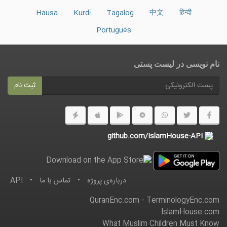
Hausa
Kurdî
Tagalog
中文
हिन्दी
Português
نام نویسی در ليست پستى
ثبت نام
github.com/IslamHouse-API
درباره‌ى پروژه
•
تماس با ما
•
API
QuranEnc.com
-
TerminologyEnc.com
IslamHouse.com
What Muslim Children Must Know