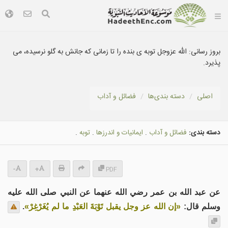
بروز رسانی:
الله عزوجل توبه ی بنده را تا زمانی که جانش به گلو نرسيده، می
پذيرد.
اصلی
دسته بندى‌ها
فضائل و آداب
دسته بندی:
فضائل و آداب
.
ایمانیات و اندرزها
.
توبه
.
-
+
PDF
عن عبد الله بن عمر رضي الله عنهما عن النبي صلى الله عليه
وسلم قال:
«إن الله عز وجل يقبل تَوْبَةَ العَبْدِ ما لم يُغَرْغِرْ»
.