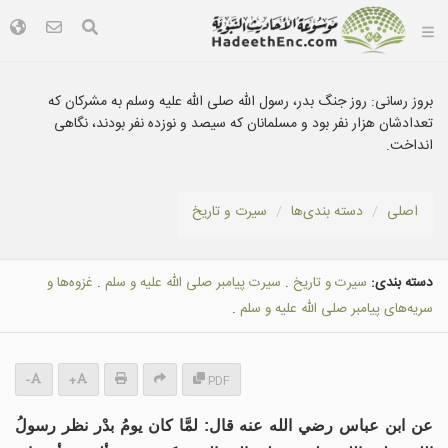
بروز رسانی:
روز جنگ بدر، رسول الله صلی الله علیه وسلم به مشرکان که
تعدادشان هزار نفر بود و مسلمانان که سيصد و نوزده نفر بودند، نگاهی
انداخت.
اصلی
دسته بندى‌ها
سيرت و تاريخ
دسته بندی:
سيرت و تاريخ
.
سیرت پيامبر صلى الله عليه و سلم
.
غزوه‌ها و
سريه‌هاى پيامبر صلى الله عليه و سلم
.
-
+
PDF
عن ابن عباس رضي الله عنه قال: لمَّا كان يومُ بدْر نظر رسولُ