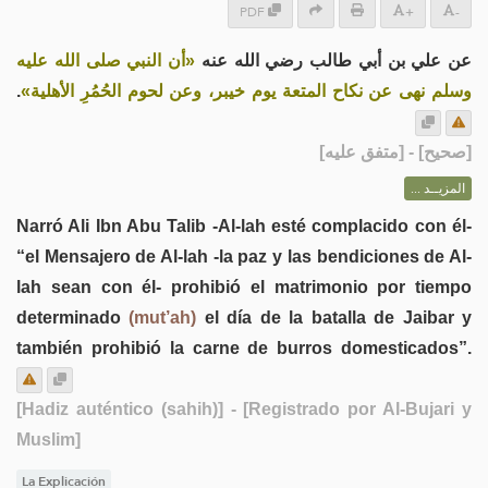
PDF
+
-
عن علي بن أبي طالب رضي الله عنه
«أن النبي صلى الله عليه
.
وسلم نهى عن نكاح المتعة يوم خيبر، وعن لحوم الحُمُرِ الأهلية»
] - [متفق عليه]
صحيح
[
المزيــد ...
Narró Ali Ibn Abu Talib -Al-lah esté complacido con él-
“el Mensajero de Al-lah -la paz y las bendiciones de Al-
lah sean con él- prohibió el matrimonio por tiempo
determinado
(mut’ah)
el día de la batalla de Jaibar y
también prohibió la carne de burros domesticados”.
[Hadiz auténtico (sahih)]
- [Registrado por Al-Bujari y
Muslim]
La Explicación