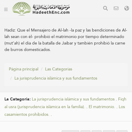
Hadiz:
Que el Mensajero de Al-lah -la paz y las bendiciones de Al-
lah sean con él- prohibió el matrimonio por tiempo determinado
(mut’ah) el día de la batalla de Jaibar y también prohibió la carne
de burros domesticados.
Página principal
Las Categorías
La jurisprudencia islámica y sus fundamentos
La Categoría:
La jurisprudencia islámica y sus fundamentos
.
Fiqh
al usra (jurisprudencia islámica en la familia).
.
El matrimonio.
.
Los
casamientos prohibidos.
.