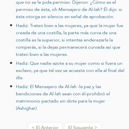
que no se le pida permiso. Dijeron: ¿Cómo es el
permiso de ésta, oh Mensajero de Al-lah? Él dijo: si
ésta otorga en silencio en señal de aprobación.
Hadiz: Traten bien a las mujeres, ya que la mujer fue
creada de una costilla, la parte más curva de una
costilla es la superior, si intentas enderezarla la
romperás, si la dejas permanecerá curvada así que
traten bien a las mujeres.
Hadiz: Que nadie azote a su mujer como si fuera un
esclavo, ya que tal vez se acueste con ella al final del
día.
Hadiz: El Mensajero de Al-lah -la paz y las
bendiciones de Al-lah sean con él-prohibió el
matrimonio pactado sin dote para la mujer
(Ashighar).
< El Anterior
El Siguiente >