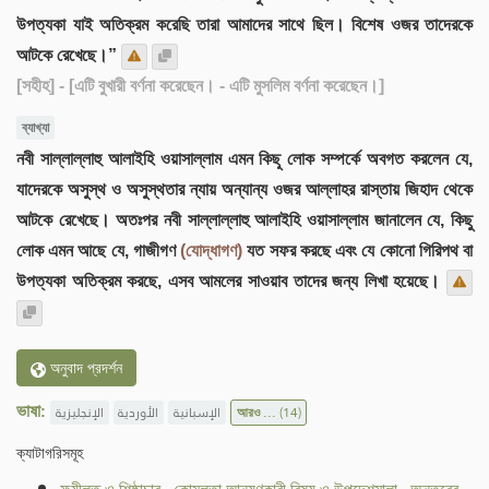
উপত্যকা যাই অতিক্রম করেছি তারা আমাদের সাথে ছিল। বিশেষ ওজর তাদেরকে
আটকে রেখেছে।”
[সহীহ]
- [এটি বুখারী বর্ণনা করেছেন। - এটি মুসলিম বর্ণনা করেছেন।]
ব্যাখ্যা
নবী সাল্লাল্লাহু আলাইহি ওয়াসাল্লাম এমন কিছু লোক সম্পর্কে অবগত করলেন যে,
যাদেরকে অসুস্থ ও অসুস্থতার ন্যায় অন্যান্য ওজর আল্লাহর রাস্তায় জিহাদ থেকে
আটকে রেখেছে। অতঃপর নবী সাল্লাল্লাহু আলাইহি ওয়াসাল্লাম জানালেন যে, কিছু
লোক এমন আছে যে, গাজীগণ
(যোদ্ধাগণ)
যত সফর করছে এবং যে কোনো গিরিপথ বা
উপত্যকা অতিক্রম করছে, এসব আমলের সাওয়াব তাদের জন্য লিখা হয়েছে।
অনুবাদ প্রদর্শন
ভাষা:
الإنجليزية
الأوردية
الإسبانية
আরও ...
(14)
ক্যাটাগরিসমূহ